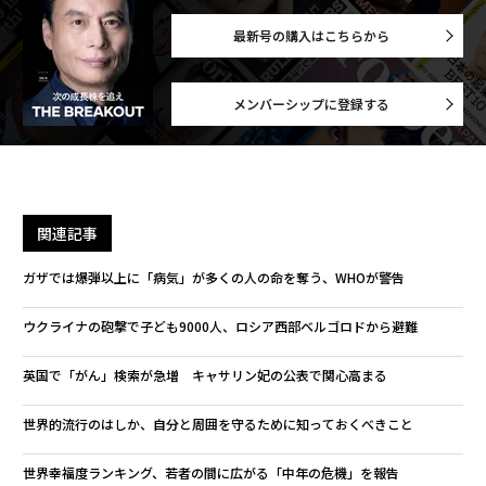
最新号の購入はこちらから
メンバーシップに登録する
関連記事
ガザでは爆弾以上に「病気」が多くの人の命を奪う、WHOが警告
ウクライナの砲撃で子ども9000人、ロシア西部ベルゴロドから避難
英国で「がん」検索が急増 キャサリン妃の公表で関心高まる
世界的流行のはしか、自分と周囲を守るために知っておくべきこと
世界幸福度ランキング、若者の間に広がる「中年の危機」を報告