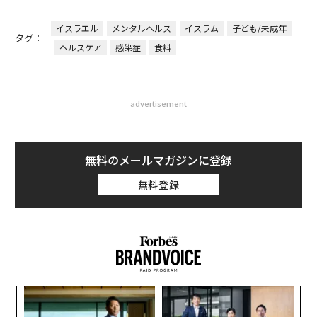
イスラエル
メンタルヘルス
イスラム
子ども/未成年
タグ：
ヘルスケア
感染症
食料
advertisement
無料のメールマガジンに登録
無料登録
内
グ