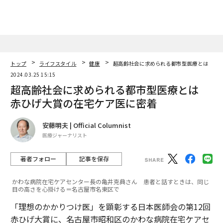
トップ
ライフスタイル
健康
超高齢社会に求められる都市型医療とは 赤
2024.03.25 15:15
超高齢社会に求められる都市型医療とは
赤ひげ大賞の在宅ケア医に密着
安藤明夫 | Official Columnist
医療ジャーナリスト
著者フォロー
記事を保存
かわな病院在宅ケアセンター長の亀井克典さん 患者と話すときは、同じ
目の高さを心掛ける＝名古屋市名東区で
「理想のかかりつけ医」を顕彰する日本医師会の第12回
赤ひげ大賞に、名古屋市昭和区のかわな病院在宅ケアセ