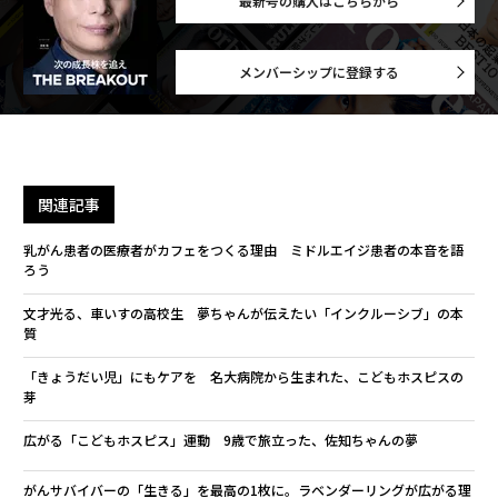
最新号の購入はこちらから
メンバーシップに登録する
関連記事
乳がん患者の医療者がカフェをつくる理由 ミドルエイジ患者の本音を語
ろう
文才光る、車いすの高校生 夢ちゃんが伝えたい「インクルーシブ」の本
質
「きょうだい児」にもケアを 名大病院から生まれた、こどもホスピスの
芽
広がる「こどもホスピス」運動 9歳で旅立った、佐知ちゃんの夢
がんサバイバーの「生きる」を最高の1枚に。ラベンダーリングが広がる理