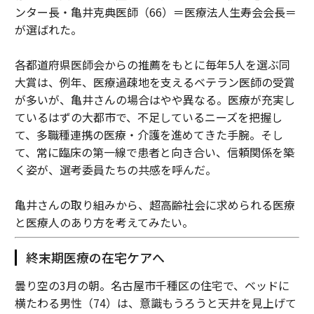
ンター長・亀井克典医師（66）＝医療法人生寿会会長＝
が選ばれた。
各都道府県医師会からの推薦をもとに毎年5人を選ぶ同
大賞は、例年、医療過疎地を支えるベテラン医師の受賞
が多いが、亀井さんの場合はやや異なる。医療が充実し
ているはずの大都市で、不足しているニーズを把握し
て、多職種連携の医療・介護を進めてきた手腕。そし
て、常に臨床の第一線で患者と向き合い、信頼関係を築
く姿が、選考委員たちの共感を呼んだ。
亀井さんの取り組みから、超高齢社会に求められる医療
と医療人のあり方を考えてみたい。
終末期医療の在宅ケアへ
曇り空の3月の朝。名古屋市千種区の住宅で、ベッドに
横たわる男性（74）は、意識もうろうと天井を見上げて