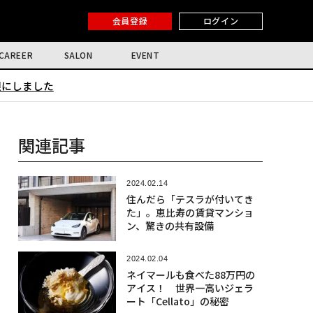
会員登録
ログイン
CAREER
SALON
EVENT
限にしました
関連記事
2024.02.14
住んだら「テスラが付いてき
た」。恵比寿の賃貸マンショ
ン、驚きの共有設備
2024.02.04
ネイマールも食べた88万円の
アイス！ 世界一高いジェラ
ート「Cellato」の秘密