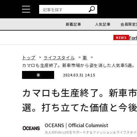
新着記事
人気記事
会員限定
Fo
NEWS
トップ
ライフスタイル
車
カマロも生産終了。新車市場から姿を消した人気車5選
車
2024.03.31 14:15
カマロも生産終了。新車市
選。打ち立てた価値と今
OCEANS | Official Columnist
大人のFUN-LIFEをサポートするファッション＆ライフスタ