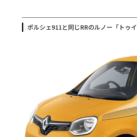
ポルシェ911と同じRRのルノー「トゥ