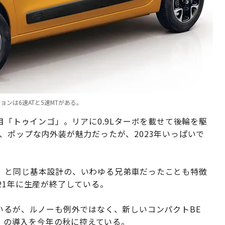
ョンは6速ATと5速MTがある。
目「トゥインゴ」。リアに0.9Lターボを載せて後輪を駆
、ポップな内外装が魅力だったが、2023年いっぱいで
」と同じ基本設計の、いわゆる兄弟車だったことも特徴
21年に生産が終了している。
いるが、ルノーも例外ではなく、新しいコンパクトBE
ク」の導入を今年の秋に控えている。