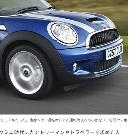
えたモデルだった。後席へは、運転席ドアと運転席後ろの小さなドアを開けて乗
ックミニ時代にカントリーマンやトラベラーを求めた人