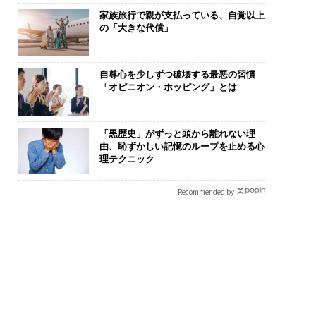
家族旅行で親が支払っている、自覚以上
の「大きな代償」
自尊心を少しずつ破壊する最悪の習慣
「オピニオン・ホッピング」とは
「黒歴史」がずっと頭から離れない理
由、恥ずかしい記憶のループを止める心
理テクニック
Recommended by