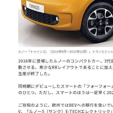
ルノー「トゥインゴ」（2016年9月〜2023年12月）。トランスミッシ
2016年に登場したルノーのコンパクトカー、3代
動させる、希少なRRレイアウトであることに加え
生産が終了した。
同時期にデビューしたスマートの「フォーフォー
のひとつ。ただし、スマートのほうは一足早く20
ご存知のように、欧州ではBEVへの移行を急いで
V、「ルノー5（サンク）E-TECHエレクトリッ