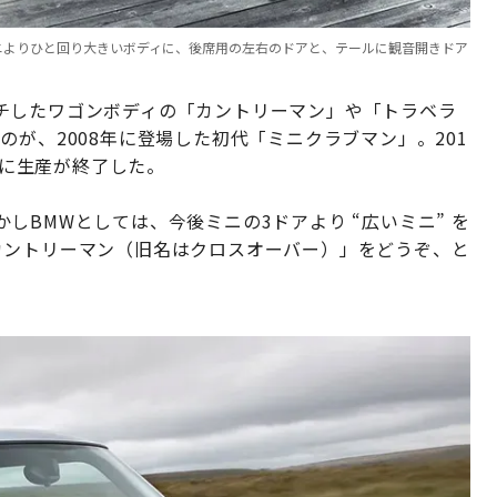
ドアミニよりひと回り大きいボディに、後席用の左右のドアと、テールに観音開きドア
チしたワゴンボディの「カントリーマン」や「トラベラ
が、2008年に登場した初代「ミニクラブマン」。201
月に生産が終了した。
しBMWとしては、今後ミニの3ドアより “広いミニ” を
カントリーマン（旧名はクロスオーバー）」をどうぞ、と