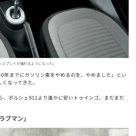
ディスプレイが備わるようになった。
30年までにガソリン車をやめるのを、やめました」とい
しくなってきた。
がら、ポルシェ911より遙かに安いトゥインゴ、まだまだ
クラブマン」