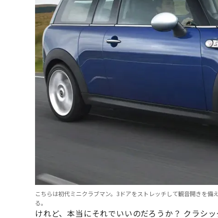
こちらは初代ミニクラブマン。3ドアをストレッチして観音開きを備
る。
けれど、本当にそれでいいのだろうか？ クラシ