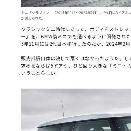
ミニ「クラブマン」（2015年11月〜2024年2月）。2代目は3
が備えられた。
クラシックミニ時代にあった、ボディをストレッ
ー」を、BMW製ミニでも選べるように開発されたの
5年11月には2代目へ移行したのだが、2024年2
販売成績自体は決して悪くはなかったようだ。しか
求めるならば5ドアや、ひと回り大きな「ミニ・
いうことらしい。