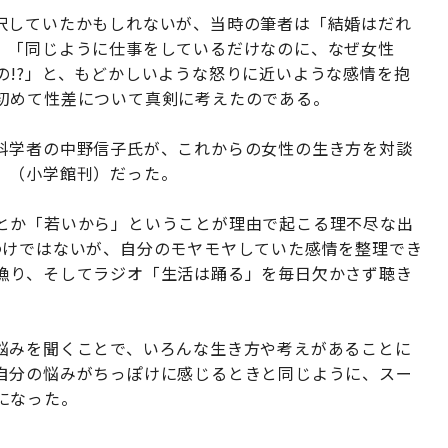
択していたかもしれないが、当時の筆者は「結婚はだれ
、「同じように仕事をしているだけなのに、なぜ女性
の!?」と、もどかしいような怒りに近いような感情を抱
初めて性差について真剣に考えたのである。
科学者の中野信子氏が、これからの女性の生き方を対談
』（小学館刊）だった。
とか「若いから」ということが理由で起こる理不尽な出
わけではないが、自分のモヤモヤしていた感情を整理でき
漁り、そしてラジオ「生活は踊る」を毎日欠かさず聴き
悩みを聞くことで、いろんな生き方や考えがあることに
自分の悩みがちっぽけに感じるときと同じように、スー
になった。