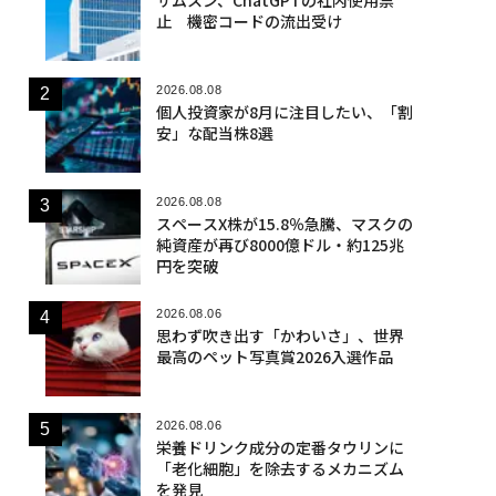
止 機密コードの流出受け
2026.08.08
個人投資家が8月に注目したい、「割
安」な配当株8選
2026.08.08
スペースX株が15.8％急騰、マスクの
純資産が再び8000億ドル・約125兆
円を突破
2026.08.06
思わず吹き出す「かわいさ」、世界
最高のペット写真賞2026入選作品
2026.08.06
栄養ドリンク成分の定番タウリンに
「老化細胞」を除去するメカニズム
を発見