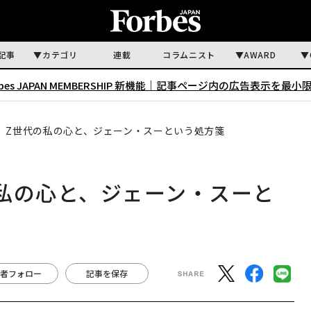
記事
カテゴリ
連載
コラムニスト
AWARD
rbes JAPAN MEMBERSHIP 新機能｜
記事ページ内の広告表示を最小
」Z世代の私の心と、ジェーン・スーという処方箋
私の心と、ジェーン・スーと
者フォロー
記事を保存