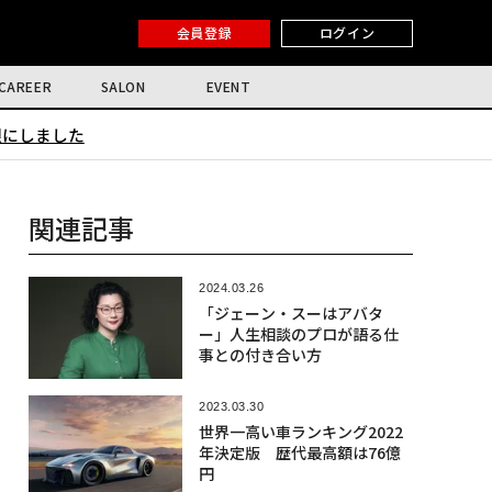
会員登録
ログイン
CAREER
SALON
EVENT
限にしました
関連記事
2024.03.26
「ジェーン・スーはアバタ
ー」人生相談のプロが語る仕
事との付き合い方
2023.03.30
世界一高い車ランキング2022
年決定版 歴代最高額は76億
円