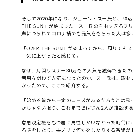
そして2020年になり、ジェーン・スー氏と、50
THE SUN」が始まった。スー氏の自由すぎる
声につられてコロナ禍でも元気をもらった人は多
「OVER THE SUN」が始まってから、周りで
一気に上がったと感じる。
なぜ、月間リスナー80万もの人気を獲得できた
若男女問わず人気になったのか。スー氏は、取材
かったので、ここで紹介する。
「始める前から一定のニーズがあるだろうとは思
かじゃない限り、これまでおばさん2人が雑談す
意思決定権をもつ層に男性しかいなかった時代に
る話をしたり、悪ノリで何かをしたりする番組が