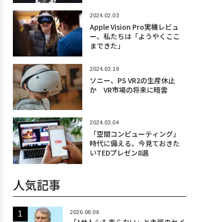
2024.02.03
Apple Vision Pro実機レビュ
ー、私たちは「ようやくここ
まできた」
2024.03.19
ソニー、PS VR2の生産休止
か VR市場の将来に暗雲
2024.03.04
「空間コンピューティング」
時代に備える、今見ておきた
いTEDプレゼン8選
人気記事
2026.08.06
「1サトシも売らない」と主張のセイ