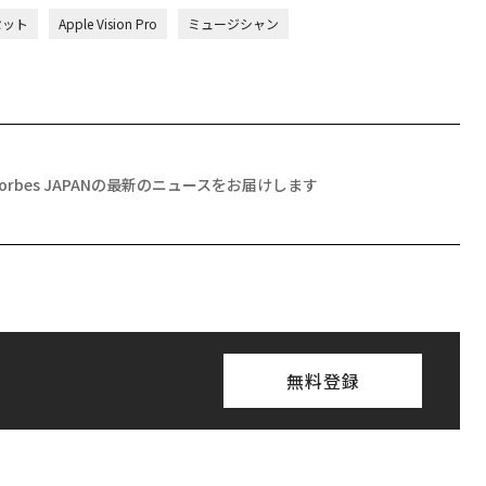
セット
Apple Vision Pro
ミュージシャン
Forbes JAPANの最新のニュースをお届けします
無料登録