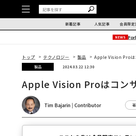
新着記事
人気記事
会員限定
Fo
NEWS
トップ
テクノロジー
製品
Apple Vision
製品
2024.03.22 12:30
Apple Vision Pr
Tim Bajarin | Contributor
著