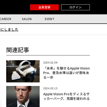
会員登録
ログイン
CAREER
SALON
EVENT
限にしました
関連記事
2024.02.09
「未来」を魅せるApple Vision
Pro、普及水準は遠いが意味あ
る一歩
2024.03.13
Apple Vision Proをディスるザ
ッカーバーグ、見識を疑われる