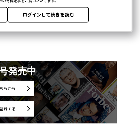
月号発売中
ちらから
登録する