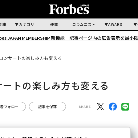
記事
カテゴリ
連載
コラムニスト
AWARD
rbes JAPAN MEMBERSHIP 新機能｜
記事ページ内の広告表示を最小
 Proはコンサートの楽しみ方も変える
oはコンサートの楽しみ方も変える
者フォロー
記事を保存