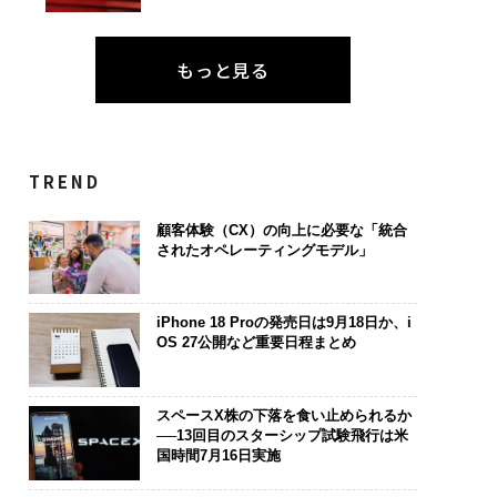
もっと見る
TREND
顧客体験（CX）の向上に必要な「統合
されたオペレーティングモデル」
iPhone 18 Proの発売日は9月18日か、i
OS 27公開など重要日程まとめ
スペースX株の下落を食い止められるか
──13回目のスターシップ試験飛行は米
国時間7月16日実施