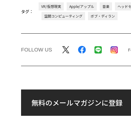
VR/仮想現実
Apple/アップル
音楽
ヘッド
タグ：
空間コンピューティング
ボブ・ディラン
FOLLOW US
無料のメールマガジンに登録