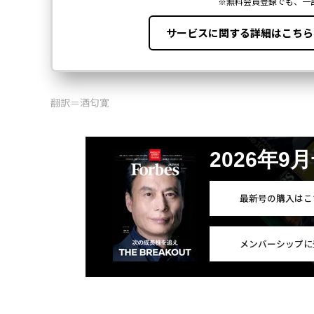
翻訳＝酒匂寛
2026年9
最新号の購入はこ
メンバーシップに