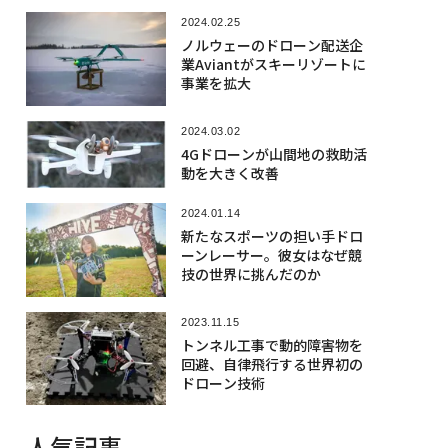
2024.02.25
ノルウェーのドローン配送企
業Aviantがスキーリゾートに
事業を拡大
2024.03.02
4Gドローンが山間地の救助活
動を大きく改善
2024.01.14
新たなスポーツの担い手ドロ
ーンレーサー。彼女はなぜ競
技の世界に挑んだのか
2023.11.15
トンネル工事で動的障害物を
回避、自律飛行する世界初の
ドローン技術
人気記事