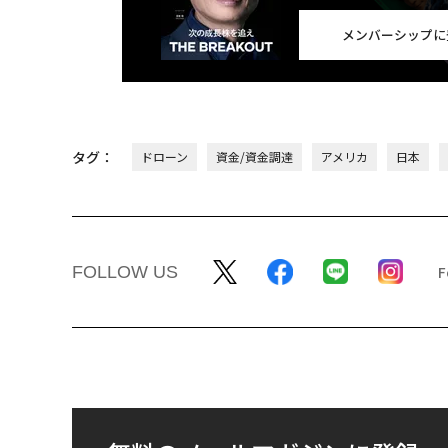
メンバーシップに
タグ：
ドローン
資金/資金調達
アメリカ
日本
FOLLOW US