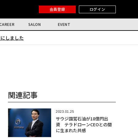
会員登録
ログイン
CAREER
SALON
EVENT
限にしました
関連記事
2023.01.25
サウジ国営石油が18億円出
資 テラドローンCEOとの間
に生まれた共感