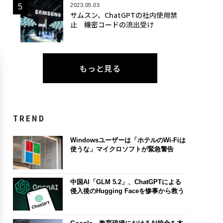
2023.05.03
サムスン、ChatGPTの社内使用禁
止 機密コードの流出受け
もっと見る
TREND
Windowsユーザーは「ホテルのWi-Fiは
使うな」マイクロソフトが緊急警告
中国AI「GLM 5.2」、ChatGPTによる
侵入後のHugging Faceを惨事から救う