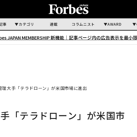
記事
カテゴリ
連載
コラムニスト
AWARD
rbes JAPAN MEMBERSHIP 新機能｜
記事ページ内の広告表示を最小
管理大手「テラドローン」が米国市場に進出
大手「テラドローン」が米国市