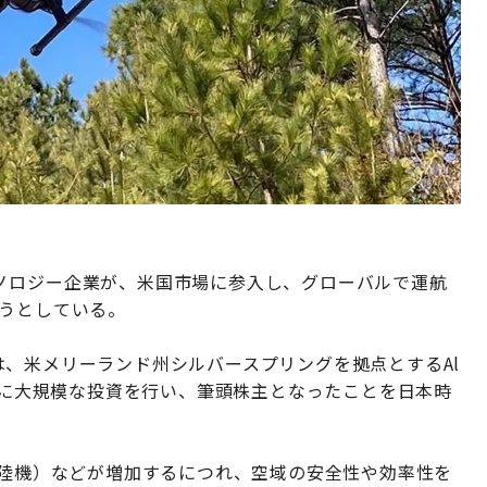
ノロジー企業が、米国市場に参入し、グローバルで運航
ようとしている。
ン）は、米メリーランド州シルバースプリングを拠点とするAl
ジーズ）に大規模な投資を行い、筆頭株主となったことを日本時
着陸機）などが増加するにつれ、空域の安全性や効率性を