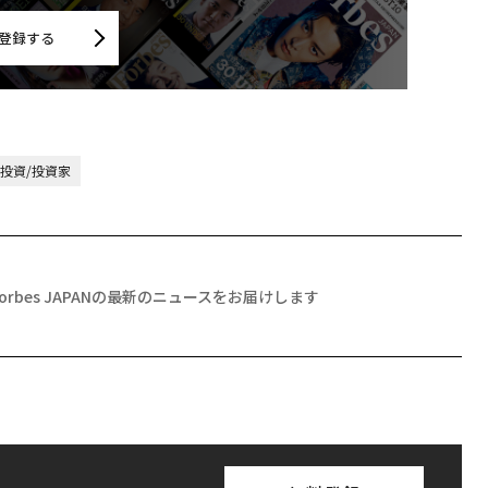
登録する
投資/投資家
Forbes JAPANの最新のニュースをお届けします