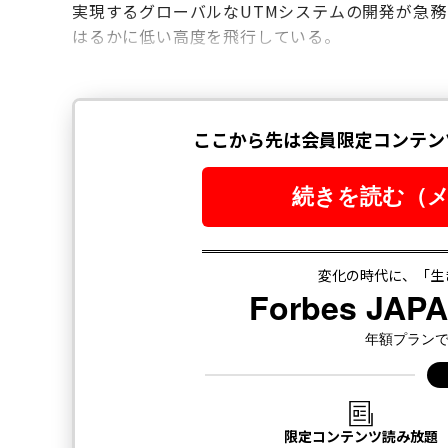
実現するグローバルなUTMシステムの開発が急
はるかに低い高度を飛行している。