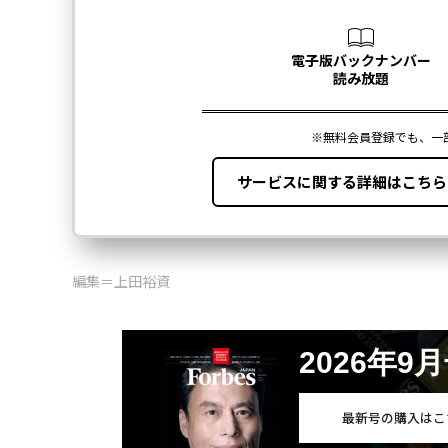
編集＝上田裕資
2026年9
最新号の購入はこ