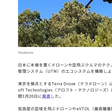
TerraDrone
日本に本拠を置くドローンや空飛ぶクルマのテク
管理システム（UTM）のエコシステムを構築し
東京を拠点とするTerra Drone（テラドロー
oft Technologies（アロフト・テクノロ
間3月20日に
発表
した。
低高度の空域を飛ぶドローンやeVTOL（垂直離