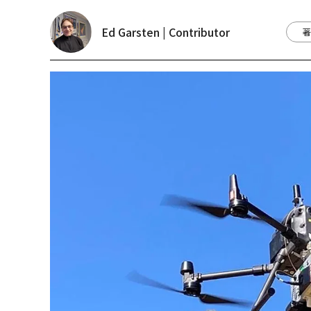
Ed Garsten | Contributor
著