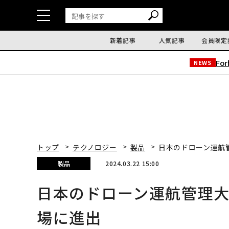
新着記事
人気記事
会員限定
Fo
NEWS
トップ
テクノロジー
製品
日本のドローン運航
製品
2024.03.22 15:00
日本のドローン運航管理
場に進出