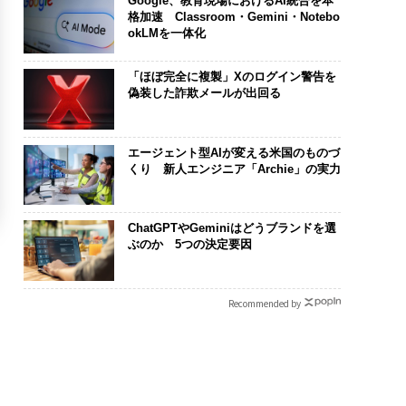
Google、教育現場におけるAI統合を本
格加速 Classroom・Gemini・Notebo
okLMを一体化
「ほぼ完全に複製」Xのログイン警告を
偽装した詐欺メールが出回る
エージェント型AIが変える米国のものづ
くり 新人エンジニア「Archie」の実力
ChatGPTやGeminiはどうブランドを選
ぶのか 5つの決定要因
Recommended by