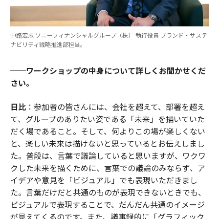
中路宏志 ソニーフィナンシャルグループ（株） 執行役員 ブランド・サステ
ナビリティ戦略推進部担当。
──ワークショップの中身について詳しくお聞かせくだ
さい。
日比
：参加者の皆さんには、会社を超えて、部署を超え
て、グループのありたい姿である「未来」を描いていた
だく場であること。そして、何よりこの場が楽しくない
と、楽しい未来は描けないと思っているとお伝えしまし
た。普段は、言葉で議論していると思いますが、ワクワ
クした未来を描くために、言葉での議論のみならず、ア
イデアや意見を「ビジュアル」でも表現いただきまし
た。言葉だけだと共通のものが表現できないときでも、
ビジュアルで表現することで、だんだん共通のイメージ
が見えてくるのです。また、議事録的に「グラフィック