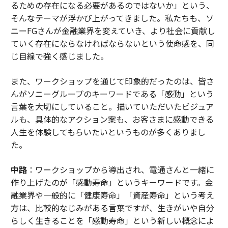
るための存在になる必要があるのではないか」という、
そんなテーマが浮かび上がってきました。私たちも、ソ
ニーFGさんが金融業界を変えていき、より社会に貢献し
ていく存在にならなければならないという使命感を、同
じ目線で強く感じました。
また、ワークショップを通じて印象的だったのは、皆さ
んがソニーグループのキーワードである「感動」という
言葉を大切にしていること。描いていただいたビジュア
ルも、具体的なアクション案も、お客さまに感動できる
人生を体験してもらいたいというものが多くありまし
た。
中路
：ワークショップから導出され、電通さんと一緒に
作り上げたのが「感動寿命」というキーワードです。金
融業界や一般的に「健康寿命」「資産寿命」という考え
方は、比較的なじみがある言葉ですが、生きがいや自分
らしく生きることを「感動寿命」という新しい概念によ