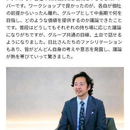
バーです。ワークショップで良かったのが、各自が個社
の前提からいったん離れ、グループとして中長期で何を
目指し、どのような価値を提供するのか議論できたこと
です。普段はどうしてもそれぞれの持ち場に応じた議論
になりがちですが、グループ共通の目線、土台で話せる
ようになりました。日比さんたちのファシリテーション
もあり、皆がどんどん自身の考えや意志を発露し、議論
が熱を帯びていって驚きました。