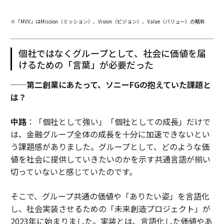
※「MVV」はMission（ミッション）、Vision（ビジョン）、Value（バリュー）の略称
個社ではなくグループとして、社会に価値を届
けるための「言葉」が必要だった
──第二創業にあたって、ソニーFGの抱えていた課題と
は？
中路
：「個社として強い」「個社としての成長」だけで
は、金融グループ全体の成長を十分に加速できないとい
う課題感がありました。グループとして、どのような価
値を社会に提供していきたいのかを示す共通言語が揃い
切っていないと感じていたのです。
そこで、グループ共通の価値や「ありたい姿」を言語化
し、社会実装させるための「未来創造プロジェクト」が
2023年に始まりました。実装とは、言語化した価値やあ