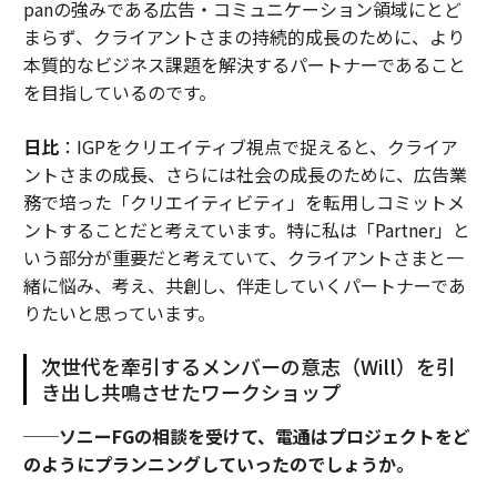
panの強みである広告・コミュニケーション領域にとど
まらず、クライアントさまの持続的成長のために、より
本質的なビジネス課題を解決するパートナーであること
を目指しているのです。
日比
：IGPをクリエイティブ視点で捉えると、クライア
ントさまの成長、さらには社会の成長のために、広告業
務で培った「クリエイティビティ」を転用しコミットメ
ントすることだと考えています。特に私は「Partner」と
いう部分が重要だと考えていて、クライアントさまと一
緒に悩み、考え、共創し、伴走していくパートナーであ
りたいと思っています。
次世代を牽引するメンバーの意志（Will）を引
き出し共鳴させたワークショップ
──ソニーFGの相談を受けて、電通はプロジェクトをど
のようにプランニングしていったのでしょうか。