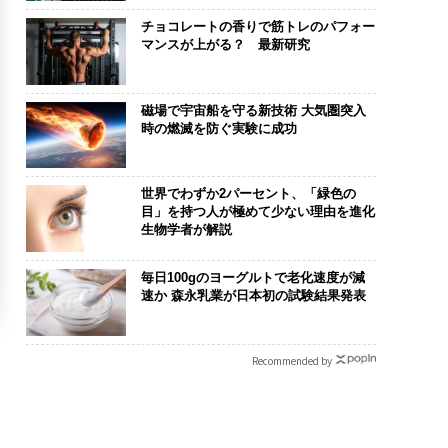
チョコレートの香りで筋トレのパフォー
マンスが上がる？ 最新研究
磁場で宇宙船を守る新技術 大気圏突入
時の燃滅を防ぐ実験に成功
世界でわずか2パーセント、「緑色の
目」を持つ人が極めて少ない理由を進化
生物学者が解説
毎日100gのヨーグルトで老化速度が減
速か 森永乳業が日本初の試験結果発表
Recommended by