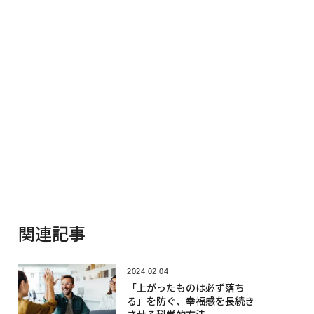
関連記事
2024.02.04
「上がったものは必ず落ち
る」を防ぐ、幸福感を長続き
させる科学的方法