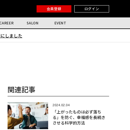
会員登録
ログイン
CAREER
SALON
EVENT
限にしました
関連記事
2024.02.04
「上がったものは必ず落ち
る」を防ぐ、幸福感を長続き
させる科学的方法