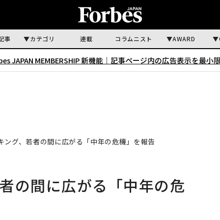
記事
カテゴリ
連載
コラムニスト
AWARD
rbes JAPAN MEMBERSHIP 新機能｜
記事ページ内の広告表示を最小
キング、若者の間に広がる「中年の危機」を報告
若者の間に広がる「中年の危