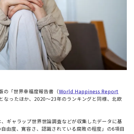
4年版の「世界幸福度報告書（
World Happiness Report
となったほか、2020～23年のランキングと同様、北欧
は、ギャラップ世界世論調査などが収集したデータに基
の自由度、寛容さ、認識されている腐敗の程度」の6項目