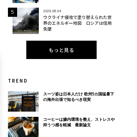
2026.08.04
ウクライナ侵攻で塗り替えられた世
界のエネルギー地図 ロシアは信用
失墜
もっと見る
TREND
スーツ姿は日本人だけ 欧州5カ国猛暑下
の海外出張で知るべき現実
コーヒーは腸内環境を整え、ストレスや
抑うつ感を軽減 最新論文