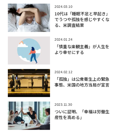
2024.03.10
10代は「睡眠不足と早起き」
でうつや孤独を感じやすくな
る、米調査結果
2024.01.24
「慎重な楽観主義」が人生を
より幸せにする
2024.02.12
「孤独」は公衆衛生上の緊急
事態、米国の地方当局が宣言
2023.11.30
ついに証明、「幸福は労働生
産性を高める」