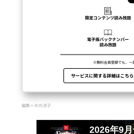
編集＝木内涼子
2026年9