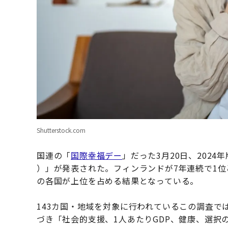
Shutterstock.com
国連の「
国際幸福デー
」だった3月20日、202
）」が発表された。フィンランドが7年連続で1位
の各国が上位を占める結果となっている。
143カ国・地域を対象に行われているこの調査で
づき「社会的支援、1人あたりGDP、健康、選択