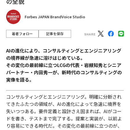
の全貌
Forbes JAPAN BrandVoice Studio
著者フォロー
記事を保存
AIの進化により、コンサルティングとエンジニアリング
の境界線が急速に溶けはじめている。
その変化の最前線に立つLCGの代表・岩槻知秀とシニア
パートナー・内田秀一が、新時代のコンサルティングの
実像を語る。
コンサルティングとエンジニアリング。明確に分断され
てきたふたつの領域が、AIの進化によって急速に境界を
失いつつある。要件定義と設計さえ固まれば、AIがコー
ドを書き、テストまで完了する。提案と実装が、以前よ
り容易にできる時代だ。その変化の最前線に立つのが、