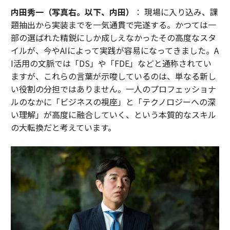
内田秀一（写真右。以下、内田）
： 現場に入り込み、課
題抽出から実装までを一気通貫で完遂する。かつては一
部の選ばれた精鋭にしか成しえなかったその高度なスタ
イルが、今やAIによって実践が容易になってきました。A
I活用の文脈では「DS」や「FDE」などと通称されてい
ますが、これらの言葉が示唆しているのは、単なる新し
い役割の分担ではありません。一人のプロフェッショナ
ルのなかに「ビジネスの視座」と「テクノロジーへの深
い理解」が高度に融合していく、という本質的なスキル
の大転換だと考えています。