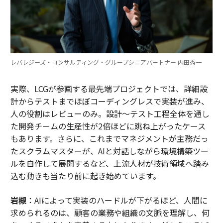
レバレジーズ・コンサルティング・グループシニアパートナー 内田秀一
実際、LCGが参画する最先端プロジェクトでは、詳細設
計からテストまでほぼコーディングレスで実装が進み、
人の役割はレビューのみ。設計～テスト工程全体を通し
た開発チームの生産性が2倍ほどに跳ね上がったケース
もあります。さらに、これまでマネジメントが主務だっ
たスクラムマスターが、AIと対話しながら環境構築ツー
ルを自作して展開するなど、上流人材が技術領域へ踏み
込む動きも当たり前に起き始めています。
岩槻
：AIによって実装のハードルが下がるほど、人間に
求められるのは、顧客の業務や組織の文脈を理解し、何