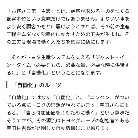
「お客さま第一主義」とは、顧客が求めるものをつくる
顧客本位という意味だけではありません。よりいい車を
より安く顧客のもとに届けようとすれば、その前の生産
工程をムダなく効率的に動かすための工夫が生まれ、そ
の工夫は現場で働く人たちを確実に楽にします。
それがトヨタ生産システムを支える「ジャスト・イ
ン・タイム（必要なもの、必要な量、必要な時に供給す
る）」と「自働化」ということになります。
「自働化」のルーツ
「自動化」ではなく「自働化」と、〝ニンベン〟がつい
ている点にトヨタの思想が現れています。豊田さんによ
ると、「自ら付加価値を産むために働く」という意味だ
そうですが、その源流はトヨタグループの創始者である
豊田佐吉翁が発明した自動織機にまで遡ります。