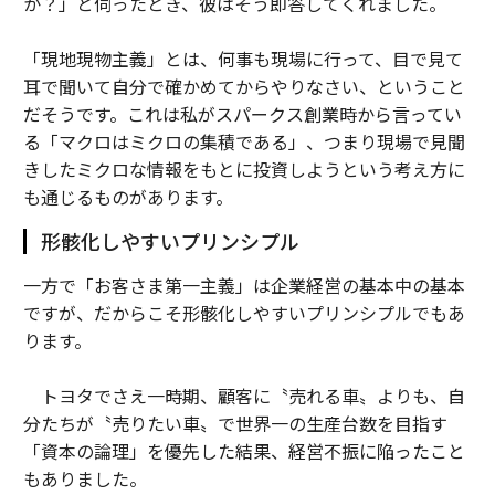
か？」と伺ったとき、彼はそう即答してくれました。
「現地現物主義」とは、何事も現場に行って、目で見て
耳で聞いて自分で確かめてからやりなさい、ということ
だそうです。これは私がスパークス創業時から言ってい
る「マクロはミクロの集積である」、つまり現場で見聞
きしたミクロな情報をもとに投資しようという考え方に
も通じるものがあります。
形骸化しやすいプリンシプル
一方で「お客さま第一主義」は企業経営の基本中の基本
ですが、だからこそ形骸化しやすいプリンシプルでもあ
ります。
トヨタでさえ一時期、顧客に〝売れる車〟よりも、自
分たちが〝売りたい車〟で世界一の生産台数を目指す
「資本の論理」を優先した結果、経営不振に陥ったこと
もありました。