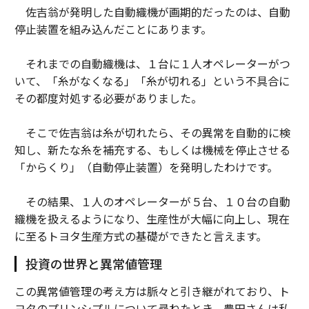
佐吉翁が発明した自動織機が画期的だったのは、自動
停止装置を組み込んだことにあります。
それまでの自動織機は、１台に１人オペレーターがつ
いて、「糸がなくなる」「糸が切れる」という不具合に
その都度対処する必要がありました。
そこで佐吉翁は糸が切れたら、その異常を自動的に検
知し、新たな糸を補充する、もしくは機械を停止させる
「からくり」（自動停止装置）を発明したわけです。
その結果、１人のオペレーターが５台、１０台の自動
織機を扱えるようになり、生産性が大幅に向上し、現在
に至るトヨタ生産方式の基礎ができたと言えます。
投資の世界と異常値管理
この異常値管理の考え方は脈々と引き継がれており、ト
ヨタのプリンシプルについて尋ねたとき、豊田さんは私