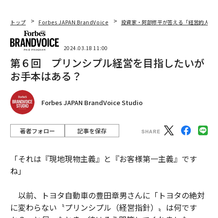
トップ
Forbes JAPAN BrandVoice
投資家・阿部修平が答える「経営的人生
2024.03.18 11:00
第６回 プリンシプル経営を目指したいが
お手本はある？
Forbes JAPAN BrandVoice Studio
著者フォロー
記事を保存
「それは『現地現物主義』と『お客様第一主義』です
ね」
以前、トヨタ自動車の豊田章男さんに「トヨタの絶対
に変わらない〝プリンシプル（経営指針）〟は何です