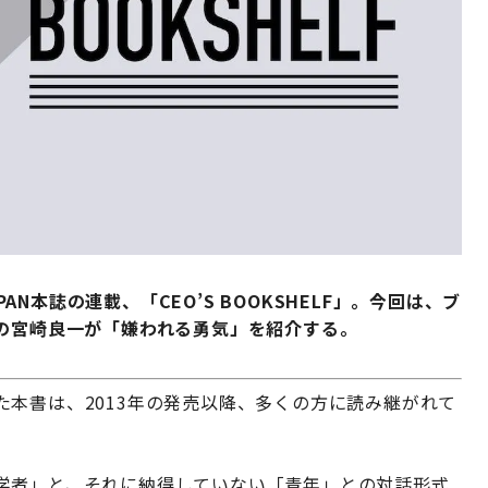
PAN本誌の連載、「CEO’S BOOKSHELF」。今回は、ブ
Oの宮崎良一が「嫌われる勇気」を紹介する。
本書は、2013年の発売以降、多くの方に読み継がれて
学者」と、それに納得していない「青年」との対話形式