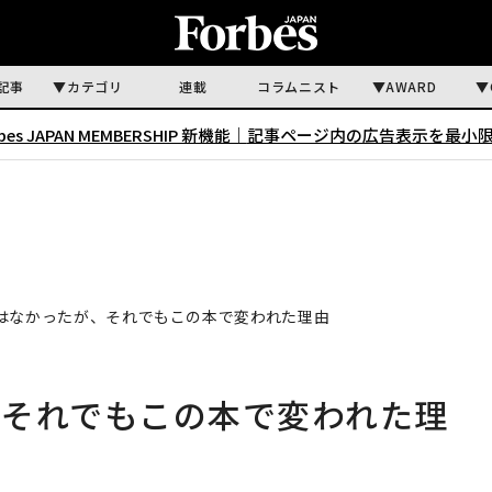
記事
カテゴリ
連載
コラムニスト
AWARD
rbes JAPAN MEMBERSHIP 新機能｜
記事ページ内の広告表示を最小
はなかったが、それでもこの本で変われた理由
、それでもこの本で変われた理