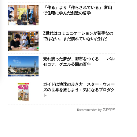
「作る」より「作らされている」 富山
で住職に学んだ創造の哲学
Z世代はコミュニケーションが苦手なの
ではない。まだ慣れていないだけだ
売れ残った夢が、都市をつくる ── バル
セロナ、グエル公園の百年
ガイドは地球の歩き方 スター・ウォー
ズの世界を旅しよう：気になるプロダク
ト
Recommended by