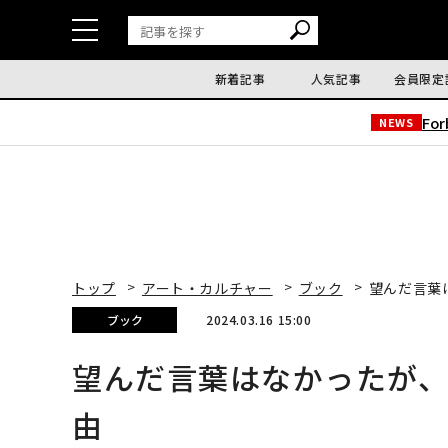
新着記事
人気記事
会員限定
Fo
NEWS
トップ
アート・カルチャー
ブック
望んだ言葉
ブック
2024.03.16 15:00
望んだ言葉はなかったが
由