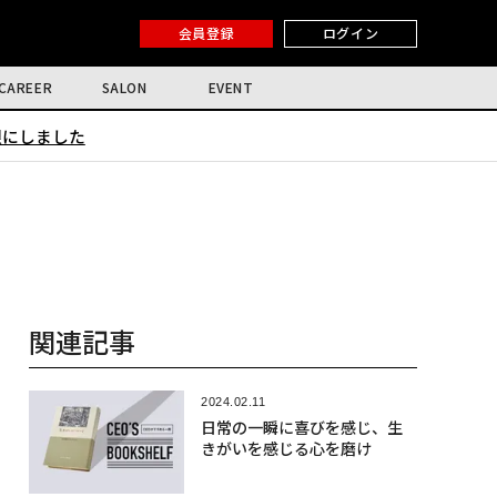
会員登録
ログイン
CAREER
SALON
EVENT
限にしました
関連記事
2024.02.11
日常の一瞬に喜びを感じ、生
きがいを感じる心を磨け