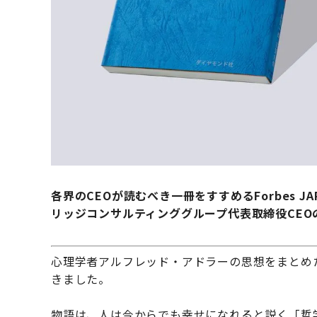
各界のCEOが読むべき一冊をすすめるForbes JA
リッジコンサルティンググループ代表取締役CE
心理学者アルフレッド・アドラーの思想をまとめた
きました。
物語は、人は今からでも幸せになれると説く「哲