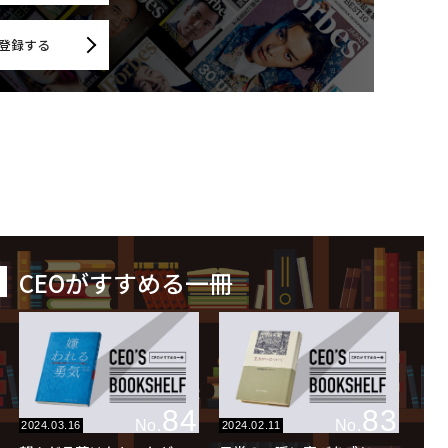
登録する
CEOがすすめる一冊
84
83
No.
No.
2024.03.16
2024.02.11