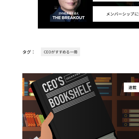
メンバーシップに
タグ：
CEOがすすめる一冊
連載