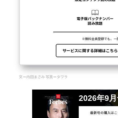
文＝内田まさみ 写真＝タワラ
2026年9
最新号の購入はこ