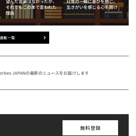
望んだ言葉はなかったが、
日常の一瞬に喜びを感じ、
それでもこの本で変われた
生きがいを感じる心を磨け
理由
連載一覧
Forbes JAPANの最新のニュースをお届けします
無料登録