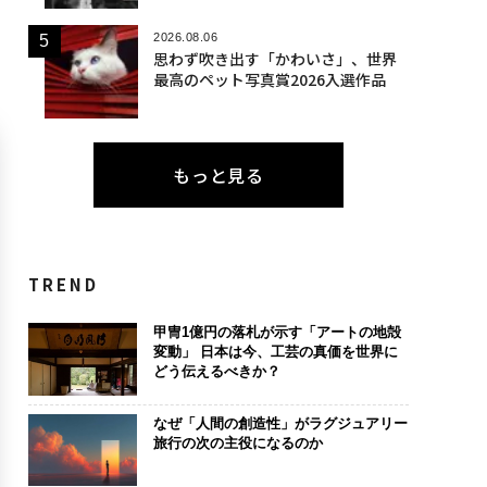
2026.08.06
思わず吹き出す「かわいさ」、世界
最高のペット写真賞2026入選作品
もっと見る
TREND
甲冑1億円の落札が示す「アートの地殻
変動」 日本は今、工芸の真価を世界に
どう伝えるべきか？
なぜ「人間の創造性」がラグジュアリー
旅行の次の主役になるのか