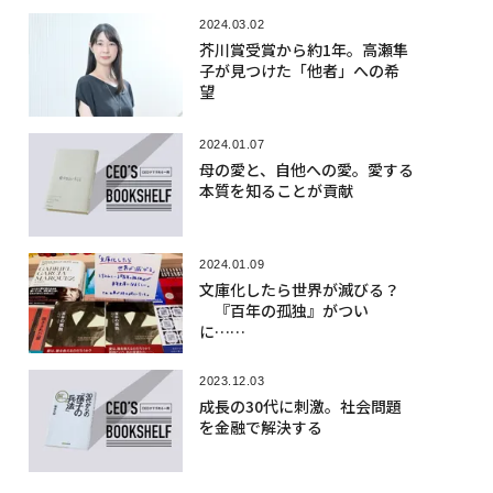
2024.03.02
芥川賞受賞から約1年。高瀬隼
子が見つけた「他者」への希
望
2024.01.07
母の愛と、自他への愛。愛する
本質を知ることが貢献
2024.01.09
文庫化したら世界が滅びる？
『百年の孤独』がつい
に……
2023.12.03
成長の30代に刺激。社会問題
を金融で解決する