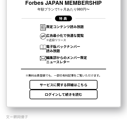
文＝鶴岡優子