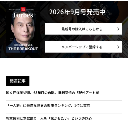
2026年9月号発売中
最新号の購入はこちらから
メンバーシップに登録する
関連記事
国立西洋美術館、65年目の自問。批判覚悟の「現代アート展」
「一人旅」に最適な世界の都市ランキング、1位は東京
杉本博司と本歌取り 人を「驚かせたい」という遊び心