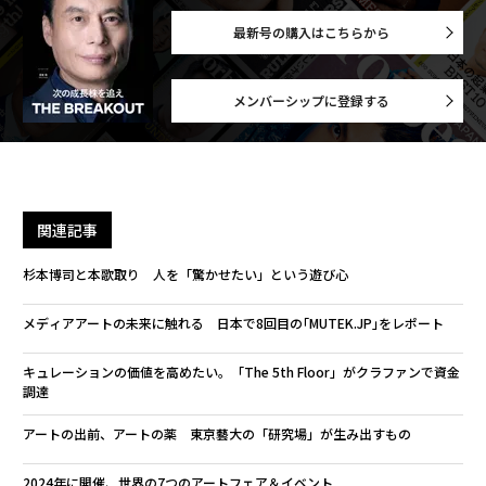
最新号の購入はこちらから
メンバーシップに登録する
関連記事
杉本博司と本歌取り 人を「驚かせたい」という遊び心
メディアアートの未来に触れる 日本で8回目の｢MUTEK.JP｣をレポート
キュレーションの価値を高めたい。「The 5th Floor」がクラファンで資金
調達
アートの出前、アートの薬 東京藝大の「研究場」が生み出すもの
2024年に開催、世界の7つのアートフェア＆イベント