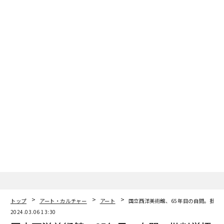
トップ
アート・カルチャー
アート
国立西洋美術館、65年目の自問。批判
2024.03.06 13:30