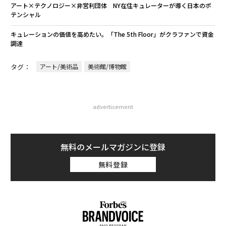
アート×テクノロジー×非営利団体 NY在住キュレーターが導く日本のポ
テンシャル
キュレーションの価値を高めたい。「The 5th Floor」がクラファンで資金
調達
タグ：
アート/美術品
美術館/博物館
advertisement
無料のメールマガジンに登録
無料登録