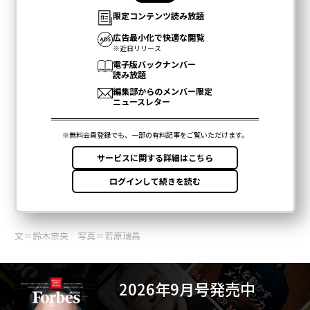
文＝鈴木奈央 写真＝若原瑞昌
2026年9月号発売中