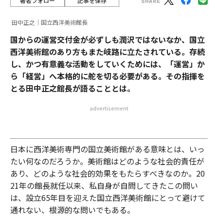
著者フォロー
記事を保存
田中正之｜国立西洋美術館長
国からの運営交付金が必ずしも潤沢ではないなか、国立
西洋美術館のあり方もまた岐路に立たされている。存続
し、かつ有意義な活動をしていくためには、「運営」か
ら「経営」へ本格的に舵を切る必要がある。その指揮を
とる田中正之館長が語ることとは。
advertisement
日本に西洋美術専門の国立美術館がある意味とは、いっ
たい何なのだろうか。美術館はどのような社会的責任が
あり、どのような社会的効果をもたらすべきなのか。20
21年の館長就任以来、私自身が自問してきたこの問い
は、設立65年目を迎えた国立西洋美術館にとって避けて
通れない、根源的な問いでもある。