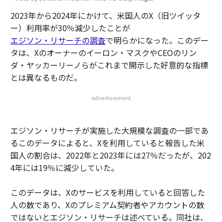
2023年から2024年にかけて、米国人のX（旧ツイッタ
ー）利用率が30％減少したことが
エジソン・リサーチの調査
で明らかになった。このデー
タは、Xのオーナーのイーロン・マスクやCEOのリン
ダ・ヤッカーリーノらがこれまで開示した好意的な指標
とは異なるものだ。
advertisement
エジソン・リサーチが実施した大規模な調査の一部であ
るこのデータによると、Xを利用していると報告した米
国人の割合は、2022年と2023年には27％だったが、202
4年には19％に減少していた。
このデータは、Xのサービスを利用していると回答した
人の数であり、Xのプレミアム契約者やアカウントの数
ではないとエジソン・リサーチは述べている。同社は、