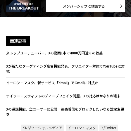
メンバーシップに登録する
関連記事
米トップユーチューバー、Xの動画1本で4000万円近くの収益
Xが新たなターゲティング広告機能発表、クリエイター対策でYouTubeに対
抗
イーロン・マスク、新サービス「Xmail」でGmailに対抗か
テイラー・スウィフトのディープフェイク問題、Xの対応はかなりお粗末
Xの通話機能、全ユーザーに公開 迷惑着信をブロックしたいなら設定変更
を
SNS/ソーシャルメディア
イーロン・マスク
X/Twitter