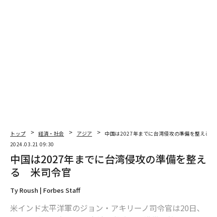
編集＝上田裕資
2026年9月号発売中
トップ
経済・社会
アジア
中国は2027年までに台湾侵攻の準備を整える 
2024.03.21 09:30
最新号の購入はこちらから
中国は2027年までに台湾侵攻の準備を整え
る 米司令官
メンバーシップに登録する
Ty Roush | Forbes Staff
米インド太平洋軍のジョン・アキリーノ司令官は20日、