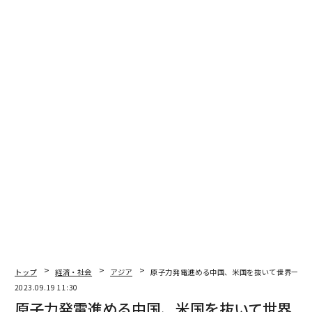
advertisement
トップ
経済・社会
アジア
原子力発電進める中国、米国を抜いて世界一に
2023.09.19 11:30
原子力発電進める中国、米国を抜いて世界