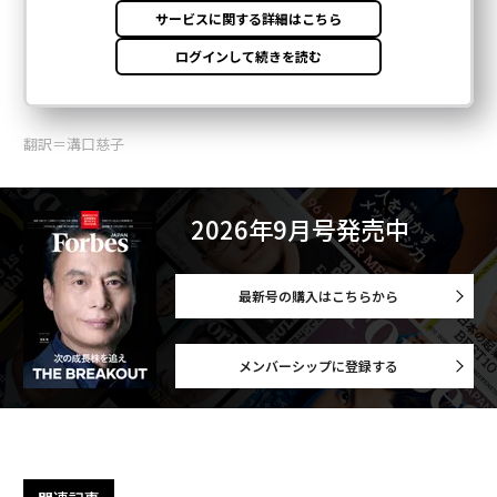
翻訳＝溝口慈子
2026年9月号発売中
最新号の購入はこちらから
メンバーシップに登録する