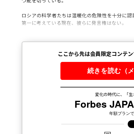
つ舵を切っている。
ロシアの科学者たちは温暖化の危険性を十分に認
第一に考えている現在、彼らに発言権はない。