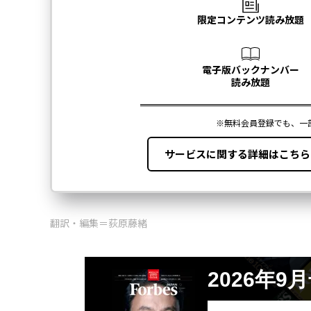
翻訳・編集＝荻原藤緒
2026年9