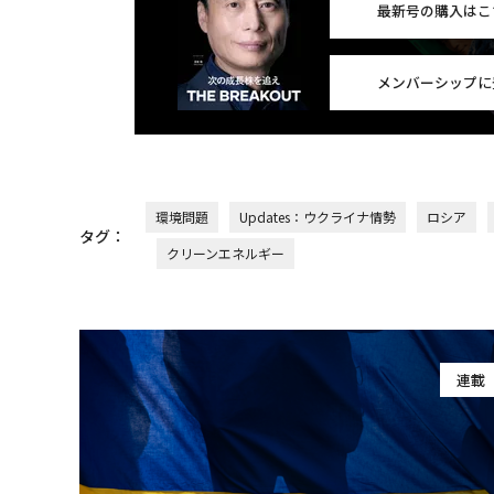
最新号の購入はこ
メンバーシップに
環境問題
Updates：ウクライナ情勢
ロシア
タグ：
クリーンエネルギー
連載