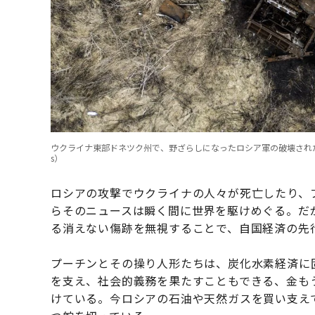
ウクライナ東部ドネツク州で、野ざらしになったロシア軍の破壊された戦車。2024年2
s）
ロシアの攻撃でウクライナの人々が死亡したり、
らそのニュースは瞬く間に世界を駆けめぐる。だ
る消えない傷跡を無視することで、自国経済の先
プーチンとその操り人形たちは、炭化水素経済に
を支え、社会的義務を果たすこともできる、金も
けている。今ロシアの石油や天然ガスを買い支え