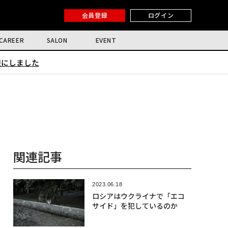
会員登録
ログイン
CAREER
SALON
EVENT
限にしました
関連記事
2023.06.18
ロシアはウクライナで「エコ
サイド」を犯しているのか