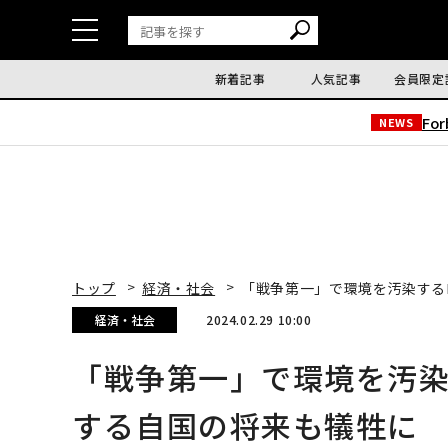
新着記事
人気記事
会員限定
Fo
NEWS
トップ
経済・社会
「戦争第一」で環境を汚染する
経済・社会
2024.02.29 10:00
「戦争第一」で環境を汚染
する自国の将来も犠牲に