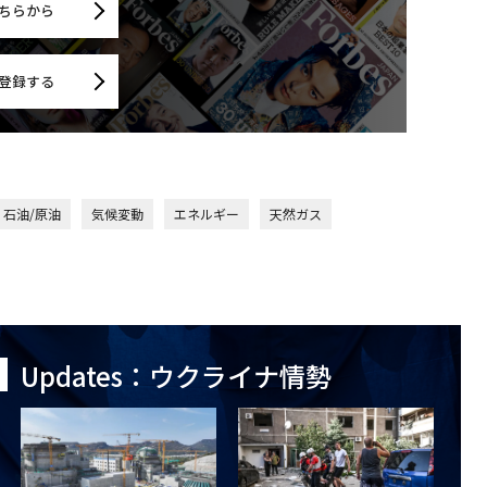
ちらから
登録する
石油/原油
気候変動
エネルギー
天然ガス
Updates：ウクライナ情勢