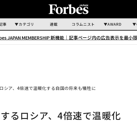
記事
カテゴリ
連載
コラムニスト
AWARD
rbes JAPAN MEMBERSHIP 新機能｜
記事ページ内の広告表示を最小
ロシア、4倍速で温暖化する自国の将来も犠牲に
するロシア、4倍速で温暖化