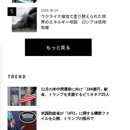
2026.08.04
ウクライナ侵攻で塗り替えられた世
界のエネルギー地図 ロシアは信用
失墜
もっと見る
TREND
11月の米中間選挙に向け「184億円」献
金、トランプを支援するビリオネア25人
米国防総省が「UFO」に関する機密ファ
イルを公開、トランプの指示で