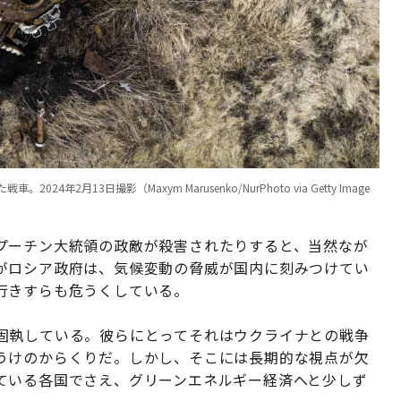
月13日撮影（Maxym Marusenko/NurPhoto via Getty Image
プーチン大統領の政敵が殺害されたりすると、当然なが
がロシア政府は、気候変動の脅威が国内に刻みつけてい
行きすらも危うくしている。
固執している。彼らにとってそれはウクライナとの戦争
うけのからくりだ。しかし、そこには長期的な視点が欠
ている各国でさえ、グリーンエネルギー経済へと少しず