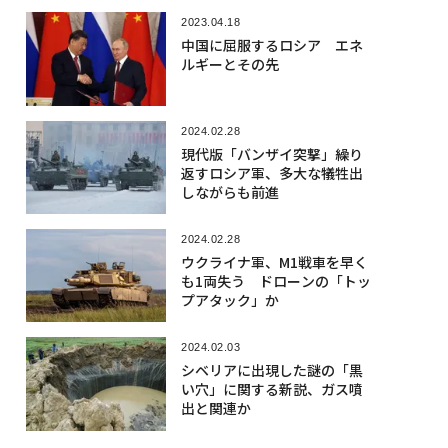
2023.04.18
中国に屈服するロシア エネ
ルギーとその先
2024.02.28
現代版「バンザイ突撃」繰り
返すロシア軍、多大な犠牲出
しながらも前進
2024.02.28
ウクライナ軍、M1戦車を早く
も1両失う ドローンの「トッ
プアタック」か
2024.02.03
シベリアに出現した謎の「黒
い穴」に関する新説、ガス噴
出と関連か