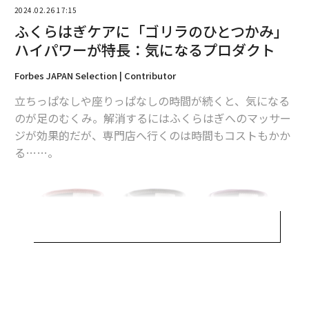
2024.02.26 17:15
ふくらはぎケアに「ゴリラのひとつかみ」
ハイパワーが特長：気になるプロダクト
Forbes JAPAN Selection | Contributor
立ちっぱなしや座りっぱなしの時間が続くと、気になる
のが足のむくみ。解消するにはふくらはぎへのマッサー
ジが効果的だが、専門店へ行くのは時間もコストもかか
る……。
●製品名：
ゴリラのひとつかみ GRF-2401
Amazon
楽天市場
●電源ケーブル長：約2m