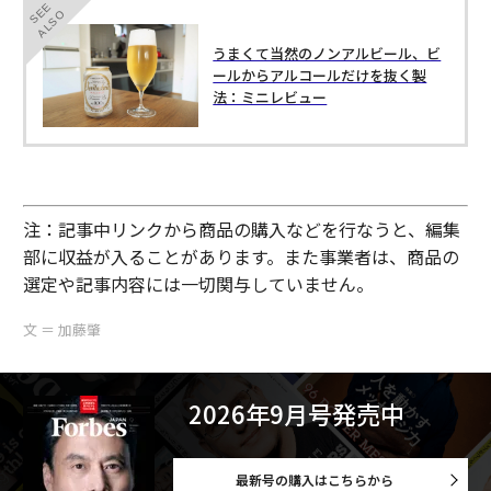
SEE
ALSO
うまくて当然のノンアルビール、ビ
ールからアルコールだけを抜く製
法：ミニレビュー
注：記事中リンクから商品の購入などを行なうと、編集
部に収益が入ることがあります。また事業者は、商品の
選定や記事内容には一切関与していません。
文 ＝ 加藤肇
2026年9月号発売中
最新号の購入はこちらから