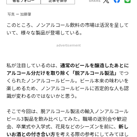
著者フォロー
記事を保存
写真 ＝ 加藤肇
このところ、ノンアルコール飲料の市場は活況を呈して
いて、様々な製品が登場している。
advertisement
私が注目しているのは、
通常のビールを醸造したあとに
アルコール分だけを取り除く「脱アルコール製法」
でつ
くられたノンアルコールビール。ビール本来の味わいを
楽しめるため、ノンアルコールビールに否定的な人も認
識が変わるのではないかと思う。
そこで今回は、脱アルコール製法の輸入ノンアルコール
ビール3製品を飲み比べしてみた。職場の送別会や歓迎
会、卒業式や入学式、花見などのシーズンを前に、
新し
いお酒との付き合い方
を考える際の参考にしてみてほし