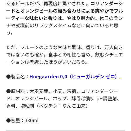
あるビールだが、再現度に驚かされた。
コリアンダーシ
ードとオレンジピールの組み合わせによる爽やかでフル
ーティーな味わいと香りは、やはり魅力的。
休日のラン
チや就寝前のリラックスタイムなどに向いていると思
う。
ただ、フルーツのような甘味と酸味、香りは、万人向き
ではないのも確か。食事との相性も含め、飲むシチュエ
ーションは考慮したほうがいいだろう。
●製品名：
Hoegaarden 0,0（ヒューガルデン ゼロ）
●原材料：大麦麦芽、小麦、液糖、コリアンダーシー
ド、オレンジピール、ホップ、酵母/炭酸、pH調整剤、
香料、増粘剤（ペクチン：りんご由来）
●容量：330ml