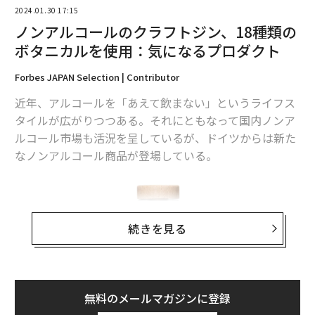
2024.01.30 17:15
ノンアルコールのクラフトジン、18種類の
ボタニカルを使用：気になるプロダクト
Forbes JAPAN Selection | Contributor
近年、アルコールを「あえて飲まない」というライフス
タイルが広がりつつある。それにともなって国内ノンア
ルコール市場も活況を呈しているが、ドイツからは新た
なノンアルコール商品が登場している。
続きを見る
無料のメールマガジンに登録