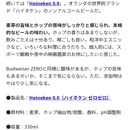
続いては「
Heineken 0.0
」。オランダの世界的ブラン
ド「ハイネケン」のノンアルコールビールだ。
麦芽の旨味とホップの苦味がしっかりと感じられ、本格
的なビールの味わい。
ホップの香りはあまりしないが、
飲みごたえは十分あり、喉ごしも良い。和洋中エスニッ
クなど、いろいろな料理に合うだろう。個人的には、ス
ポーツ観戦や夜中の映画鑑賞のお供にしたいと感じた。
Budweiser ZEROと同様に酸味があるが、ホップの苦味
もあるせいか、そこまで気にならない。ただ、添加物は
やはり少し気になる。
●製品名：
Heineken 0.0（ハイネケン ゼロゼロ）
●原材料：麦芽、ホップ抽出物/炭酸、香料、pH調整剤
●容量：330ml