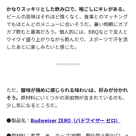
かなりスッキリとした飲み口で、喉ごしにキレがある。
ビールの苦味はそれほど強くなく、食事とのマッチング
でもほとんどのメニューに合いそうだ。暑い時期にガブ
ガブ飲むと最高だろう。個人的には、BBQなどで友人と
ワイワイ盛り上がりながら飲んだり、スポーツで汗を流
したあとに楽しみたいと感じた。
advertisement
ただ、
酸味が強めに感じられる味わいは、好みが分かれ
そう。
原材料にいくつかの添加物が含まれているのも、
少し気になるところだ。
●製品名：
Budweiser ZERO（バドワイザー ゼロ）
●原材料：麦芽、米、ホップ/炭酸、酸化防止剤(V.C)、p