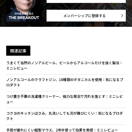
メンバーシップに登録する
関連記事
うまくて当然のノンアルビール、ビールからアルコールだけを抜く製法：
ミニレビュー
ノンアルコールのクラフトジン、18種類のボタニカルを使用：気になるプ
ロダクト
つけ置き不要の洗濯槽クリーナー、強力な発泡で汚れを落とす：ミニレビ
ュー
コクヨのキッチンばさみ、丸洗いしても刃が錆びにくい：気になるプロダ
クト
手首が疲れにくい縦型マウス、2年半使って効果を実感：ミニレビュー