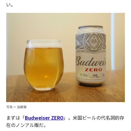
い。
写真 ＝ 加藤肇
まずは「
Budweiser ZERO
」。米国ビールの代名詞的存
在のノンアル版だ。