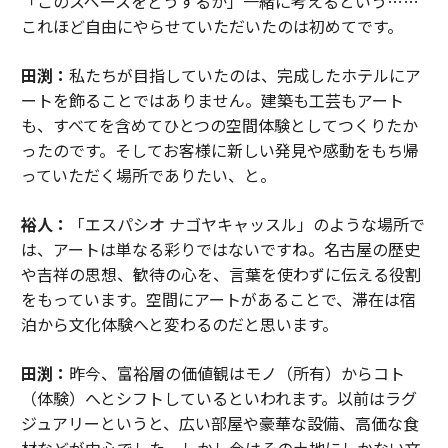
「このスペースをどうするか」一緒に考えるという……
これほど自由にやらせていただいたのは初めてです。
田渕：
私たちが目指していたのは、完成したホテルにア
ートを飾ることではありません。建築も工芸もアート
も、すべてを含めてひとつの空間体験としてつくりたか
ったのです。そしてお客様に新しい発見や感動をもち帰
っていただく場所でありたい、と。
裕人：
「エスパシオ ナゴヤキャッスル」のような場所で
は、アートは単なる彩りではないですね。名古屋の歴史
や吉祥の思想、歓待の心を、言葉を使わずに伝える役割
をもっています。空間にアートがあることで、滞在は宿
泊から文化体験へと変わるのだと思います。
田渕：
昨今、富裕層の価値観はモノ（所有）からコト
（体験）へとシフトしているといわれます。以前はラグ
ジュアリーというと、広い部屋や豪華な設備、高価な食