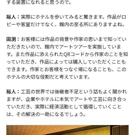
する装置になれると思うので。
裕人：
実際にホテルを歩いてみると驚きます。作品がロ
ビーや客室だけでなく、館内の至る所にありますよね。
田渕：
お客様には作品の背景や作家の思いまで知ってい
ただきたいので、館内でアートツアーを実施していま
す。また作品に添えられたQRコードから作家のことを知
っていただき、作品によっては購入していただくことも
できます。作家とお客様をつなぐ場になることも、この
ホテルの大切な役割だと考えています。
裕人：
工芸の世界では後継者不足という話もよく聞かれ
ますが、企業やホテルに本気でアートや工芸に向き合っ
ていただき、実際に経済活動として循環していくこと
は、その解決の一助になるでしょう。