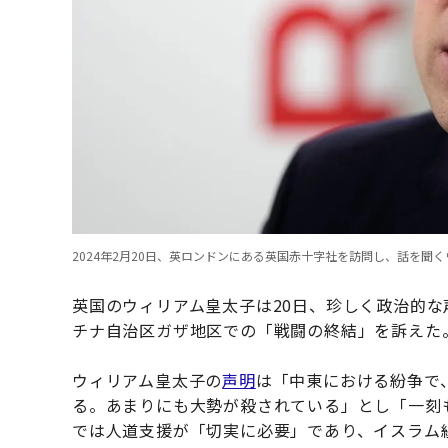
2024年2月20日、英ロンドンにある英国赤十字社を訪問し、話を聞くウィリアム皇太子
英国のウィリアム皇太子は20日、珍しく政治的な
チナ自治区ガザ地区での「戦闘の終結」を訴えた
ウィリアム皇太子の
声明
は「中東における紛争で
る。あまりにも大勢が殺されている」とし「一刻
では人道支援が「切実に必要」であり、イスラム