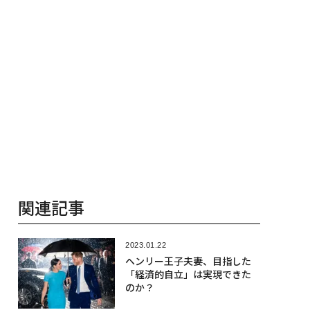
関連記事
2023.01.22
ヘンリー王子夫妻、目指した
「経済的自立」は実現できた
のか？