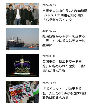
2024.02.17
自爆テロに向かう2人の48時間
| パレスチナ問題を知る映画
「パラダイス・ナウ」
2024.02.12
紅海危機から赤字へ転落する
世界 すでに損失は天文学的
数字に
2023.05.09
英国王の「聖エドワード王
冠」に秘められた歴史 旧植
民地から批判も
2023.12.29
「ボイコット」の効果を検
証 人口の3.5％が参加すれば
政治は変えられる