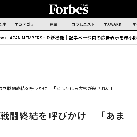
記事
カテゴリ
連載
コラムニスト
AWARD
rbes JAPAN MEMBERSHIP 新機能｜
記事ページ内の広告表示を最小
ガザ戦闘終結を呼びかけ 「あまりにも大勢が殺された」
ザ戦闘終結を呼びかけ 「あま