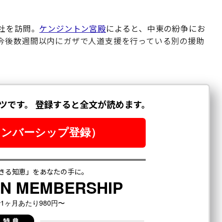
社を訪問。
ケンジントン宮殿
によると、中東の紛争にお
今後数週間以内にガザで人道支援を行っている別の援助