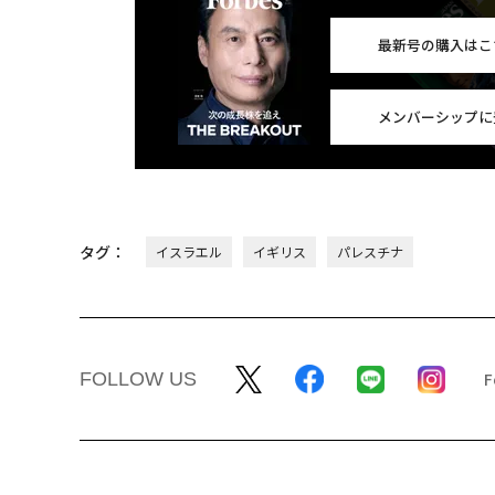
最新号の購入はこ
メンバーシップに
タグ：
イスラエル
イギリス
パレスチナ
FOLLOW US