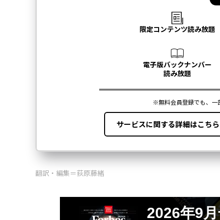
翻訳・編集＝荻原藤緒
2026年9