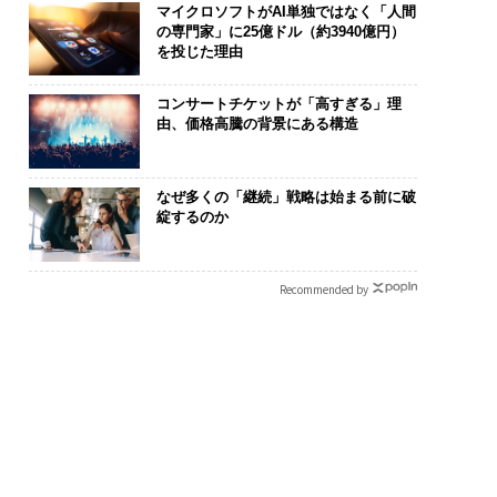
マイクロソフトがAI単独ではなく「人間
の専門家」に25億ドル（約3940億円）
を投じた理由
コンサートチケットが「高すぎる」理
由、価格高騰の背景にある構造
なぜ多くの「継続」戦略は始まる前に破
綻するのか
Recommended by