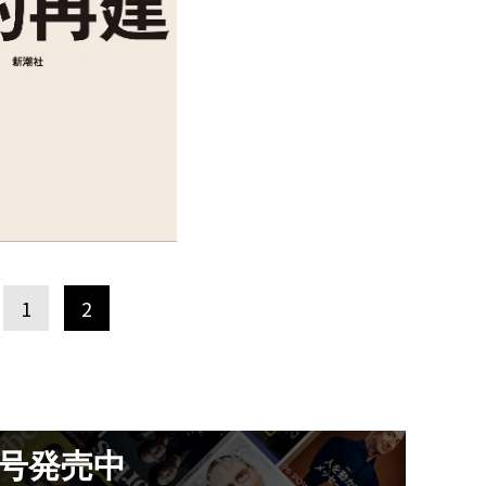
1
2
月号発売中