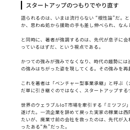
スタートアップのつもりでやり直す
語られるのは、いまは流行らない “根性論”だ。
か、思わぬ処から援助の手も差し伸べられ、なん
と同時に、著者が強調するのは、先代が息子に会
っているはずだ、という視点である。
かつての強みが強みでなくなり、時代の趨勢には
の強みはちがった姿を現してくる。その強みを再
これを著者は「ベンチャー型事業承継」と呼ぶ（
だ単に引き継ぐのではなく、スタートアップする
世界のウェラブルIoT市場を牽引する「ミツフジ
遂げた。一流企業を辞めて戻った実家の稼業は西
たいが、廃業寸前の会社を救ったのは、先代が入
ったある“糸”だった。