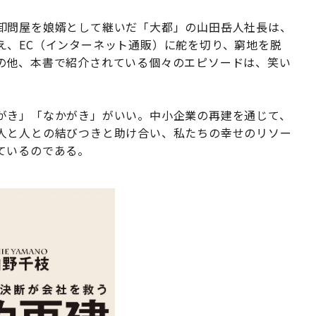
卸問屋を娘婿として継いだ「大都」の山田岳人社長は、
え、EC（インターネット通販）に舵を切り、窮地を脱
の他、本書で紹介されている個々のエピソードは、笑い
がき」「なかがき」がいい。中小企業の再建を通じて、
人と人との結びつきと助け合い、私たちの幸せのリソー
ているのである。