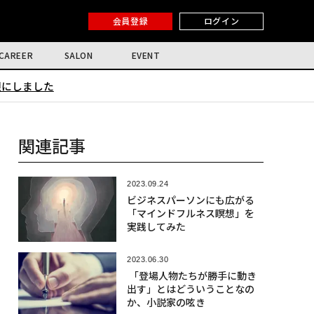
会員登録
ログイン
CAREER
SALON
EVENT
限にしました
関連記事
2023.09.24
ビジネスパーソンにも広がる
「マインドフルネス瞑想」を
実践してみた
2023.06.30
「登場人物たちが勝手に動き
出す」とはどういうことなの
か、小説家の呟き