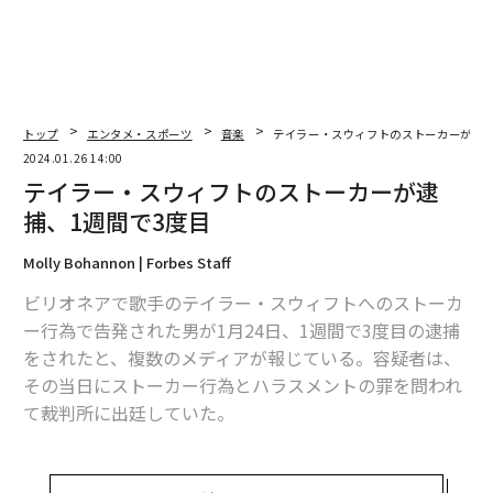
トップ
エンタメ・スポーツ
音楽
テイラー・スウィフトのストーカーが逮捕
2024.01.26 14:00
テイラー・スウィフトのストーカーが逮
捕、1週間で3度目
Molly Bohannon | Forbes Staff
ビリオネアで歌手のテイラー・スウィフトへのストーカ
ー行為で告発された男が1月24日、1週間で3度目の逮捕
をされたと、複数のメディアが報じている。容疑者は、
その当日にストーカー行為とハラスメントの罪を問われ
て裁判所に出廷していた。
警察はフォーブスの取材に対し、24日午後にニューヨー