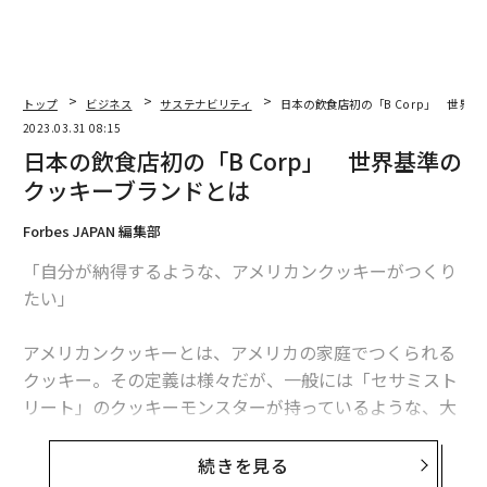
トップ
ビジネス
サステナビリティ
日本の飲食店初の「B Corp」 世界
2023.03.31 08:15
日本の飲食店初の「B Corp」 世界基準の
クッキーブランドとは
Forbes JAPAN 編集部
「自分が納得するような、アメリカンクッキーがつくり
たい」
アメリカンクッキーとは、アメリカの家庭でつくられる
クッキー。その定義は様々だが、一般には「セサミスト
リート」のクッキーモンスターが持っているような、大
きくて丸いものが想起される。
続きを見る