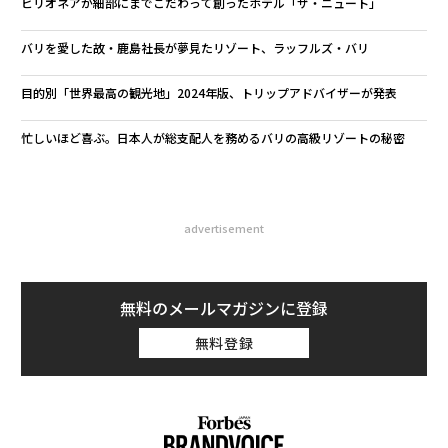
ビリオネアが細部にまでこだわって創ったホテル「ザ・ニュート」
バリを愛した故・鹿島社長が夢見たリゾート、ラッフルズ・バリ
目的別「世界最高の観光地」2024年版、トリップアドバイザーが発表
忙しいほど喜ぶ。日本人が総支配人を務めるバリの高級リゾートの秘密
advertisement
無料のメールマガジンに登録
無料登録