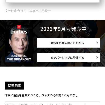
文＝仲山今日子 写真＝小田駿一
2026年9月号発売中
最新号の購入はこちらから
メンバーシップに登録する
関連記事
丁寧に会話を重ねてつくる、ジャヌの心が動くおもてなし