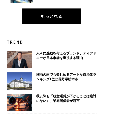
もっと見る
TREND
人々に感動を与えるブランド、ティファ
ニーが日本市場を重視する理由
梅雨の雨でも楽しめるアートな自治体ラ
ンキング1位は長野県松本市
秋以降も「航空運賃が下がることは絶対
にない」、業界関係者が断言