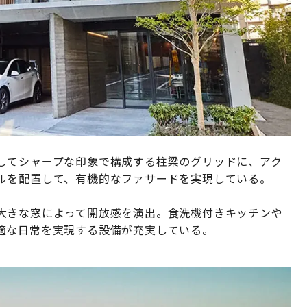
してシャープな印象で構成する柱梁のグリッドに、アク
ルを配置して、有機的なファサードを実現している。
大きな窓によって開放感を演出。食洗機付きキッチンや
適な日常を実現する設備が充実している。