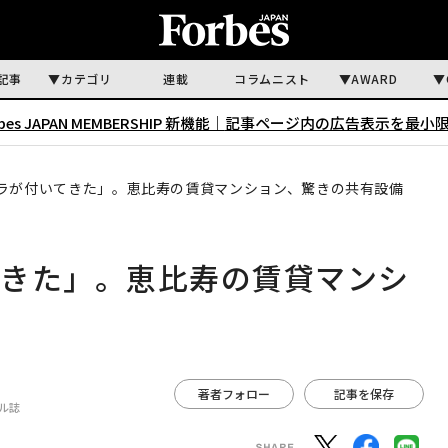
記事
カテゴリ
連載
コラムニスト
AWARD
rbes JAPAN MEMBERSHIP 新機能｜
記事ページ内の広告表示を最小
ラが付いてきた」。恵比寿の賃貸マンション、驚きの共有設備
てきた」。恵比寿の賃貸マンシ
著者フォロー
記事を保存
イル誌