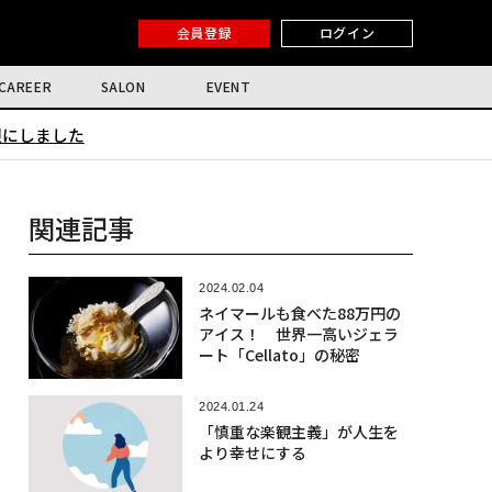
会員登録
ログイン
CAREER
SALON
EVENT
限にしました
関連記事
2024.02.04
ネイマールも食べた88万円の
アイス！ 世界一高いジェラ
ート「Cellato」の秘密
2024.01.24
「慎重な楽観主義」が人生を
より幸せにする