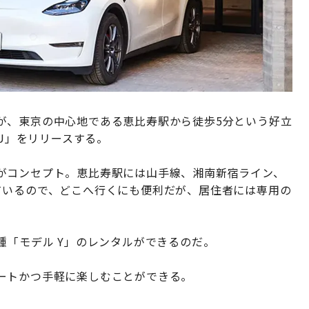
が、東京の中心地である恵比寿駅から徒歩5分という好立
ISU」をリリースする。
がコンセプト。恵比寿駅には山手線、湘南新宿ライン、
ているので、どこへ行くにも便利だが、居住者には専用の
種「モデル Y」のレンタルができるのだ。
ートかつ手軽に楽しむことができる。