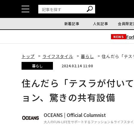
新着記事
人気記事
会員限定
Fo
NEWS
トップ
ライフスタイル
暮らし
住んだら「テス
暮らし
2024.02.14 11:00
住んだら「テスラが付い
ョン、驚きの共有設備
OCEANS | Official Columnist
大人のFUN-LIFEをサポートするファッション＆ライフスタ