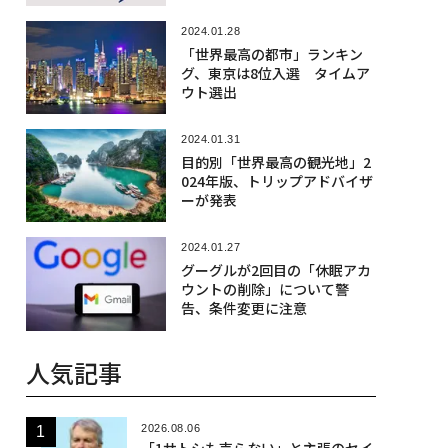
2024.01.28
「世界最高の都市」ランキン
グ、東京は8位入選 タイムア
ウト選出
2024.01.31
目的別「世界最高の観光地」2
024年版、トリップアドバイザ
ーが発表
2024.01.27
グーグルが2回目の「休眠アカ
ウントの削除」について警
告、条件変更に注意
人気記事
2026.08.06
「1サトシも売らない」と主張のセイ