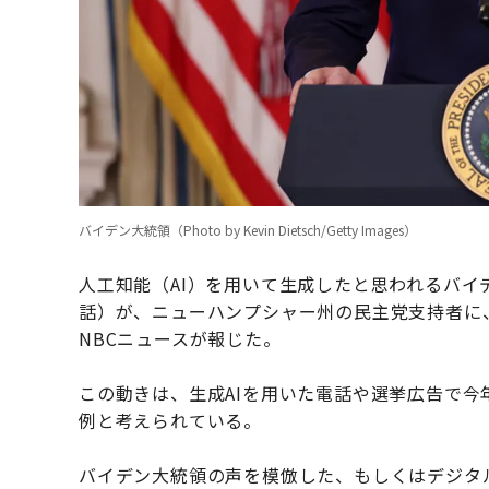
バイデン大統領（Photo by Kevin Dietsch/Getty Images）
人工知能（AI）を用いて生成したと思われるバ
話）が、ニューハンプシャー州の民主党支持者に
NBCニュースが報じた。
この動きは、生成AIを用いた電話や選挙広告で
例と考えられている。
バイデン大統領の声を模倣した、もしくはデジタ