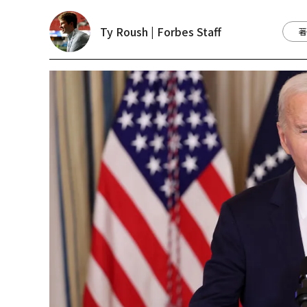
Ty Roush | Forbes Staff
著