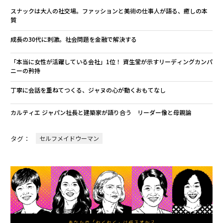
スナックは大人の社交場。ファッションと美術の仕事人が語る、癒しの本
質
成長の30代に刺激。社会問題を金融で解決する
「本当に女性が活躍している会社」1位！ 資生堂が示すリーディングカンパ
ニーの矜持
丁寧に会話を重ねてつくる、ジャヌの心が動くおもてなし
カルティエ ジャパン社長と建築家が語り合う リーダー像と母親論
タグ：
セルフメイドウーマン