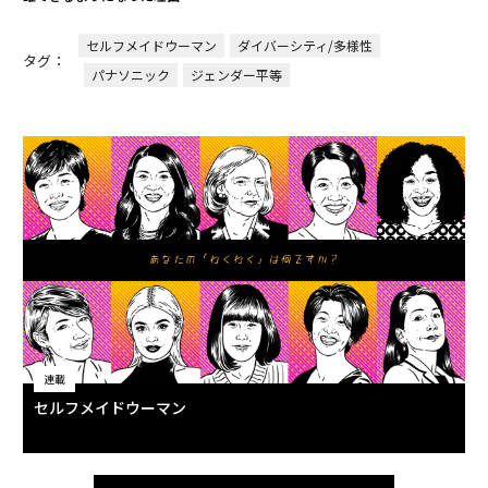
セルフメイドウーマン
ダイバーシティ/多様性
タグ：
パナソニック
ジェンダー平等
連載
セルフメイドウーマン