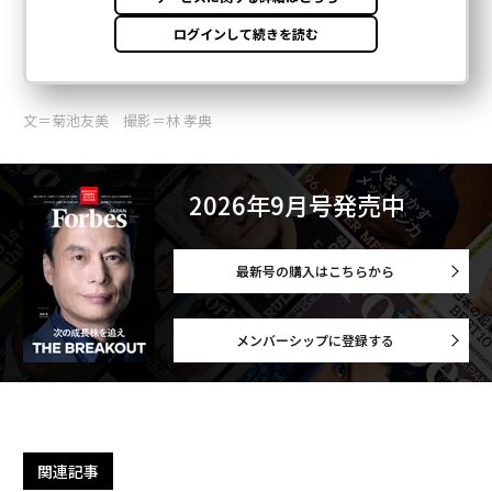
文＝菊池友美 撮影＝林 孝典
2026年9月号発売中
最新号の購入はこちらから
メンバーシップに登録する
関連記事