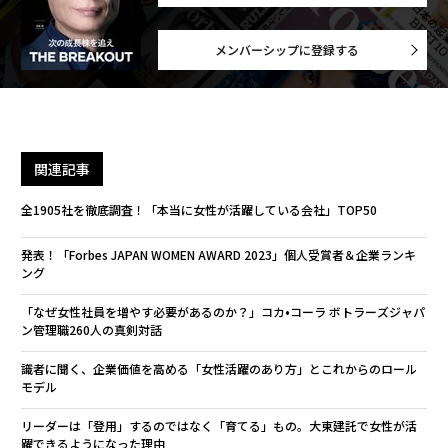
メンバーシップに登録する
関連記事
全1905社を徹底調査！「本当に女性が活躍している会社」TOP50
発表！「Forbes JAPAN WOMEN AWARD 2023」個人受賞者＆企業ランキ
ング
「なぜ女性社員を増やす必要があるのか？」コカ•コーラ ボトラーズジャパ
ン管理職260人の真剣対話
識者に聞く、企業価値を高める「女性活躍のあり方」とこれからのロール
モデル
リーダーは「登用」するのではなく「育てる」もの。大東建託で女性が活
躍できるようになった理由