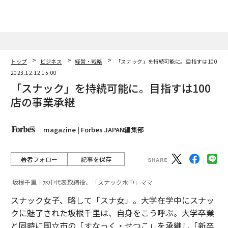
トップ
ビジネス
経営・戦略
「スナック」を持続可能に。目指すは100店
2023.12.12 15:00
「スナック」を持続可能に。目指すは100
店の事業承継
magazine | Forbes JAPAN編集部
著者フォロー
記事を保存
坂根千里｜水中代表取締役、「スナック水中」ママ
スナック女子、略して「スナ女」。大学在学中にスナッ
クに魅了された坂根千里は、自身をこう呼ぶ。大学卒業
と同時に国立市の「すなっく・せつこ」を承継し「新卒