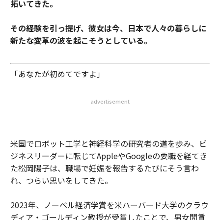
拓いてきた。
その経験を引っ提げ、彼女は今、日本で人々の暮らしに
新たな変革の波を起こそうとしている。
「あなたが初めてですよ」
advertisement
米国でロボット工学と神経科学の研究者の道を歩み、ビ
ジネスリーダーに転じてAppleやGoogleの要職を経てき
た松岡陽子は、職場で妊娠を報告するたびにそう言わ
れ、つらい思いをしてきた。
2023年、ノーベル経済学賞を米ハーバード大学のクラウ
ディア・ゴールディン教授が受賞したことで、男女間賃