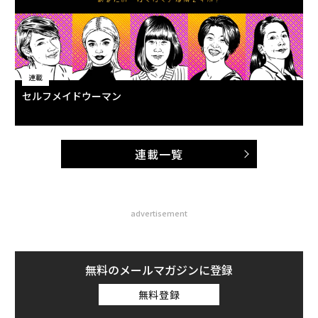
連載
セルフメイドウーマン
連載一覧
advertisement
無料のメールマガジンに登録
無料登録