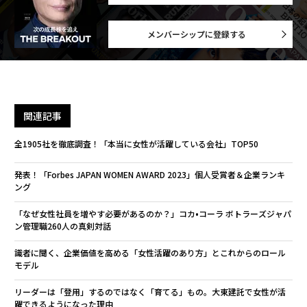
メンバーシップに登録する
関連記事
全1905社を徹底調査！「本当に女性が活躍している会社」TOP50
発表！「Forbes JAPAN WOMEN AWARD 2023」個人受賞者＆企業ランキ
ング
「なぜ女性社員を増やす必要があるのか？」コカ•コーラ ボトラーズジャパ
ン管理職260人の真剣対話
識者に聞く、企業価値を高める「女性活躍のあり方」とこれからのロール
モデル
リーダーは「登用」するのではなく「育てる」もの。大東建託で女性が活
躍できるようになった理由