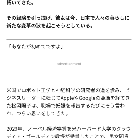
拓いてきた。
その経験を引っ提げ、彼女は今、日本で人々の暮らしに
新たな変革の波を起こそうとしている。
「あなたが初めてですよ」
advertisement
米国でロボット工学と神経科学の研究者の道を歩み、ビ
ジネスリーダーに転じてAppleやGoogleの要職を経てき
た松岡陽子は、職場で妊娠を報告するたびにそう言わ
れ、つらい思いをしてきた。
2023年、ノーベル経済学賞を米ハーバード大学のクラウ
ディア・ゴールディン教授が受賞したことで、男女間賃