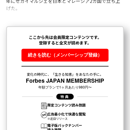
年にセカイマルシェを日本とマレーシア2カ国で立ち上
げた。