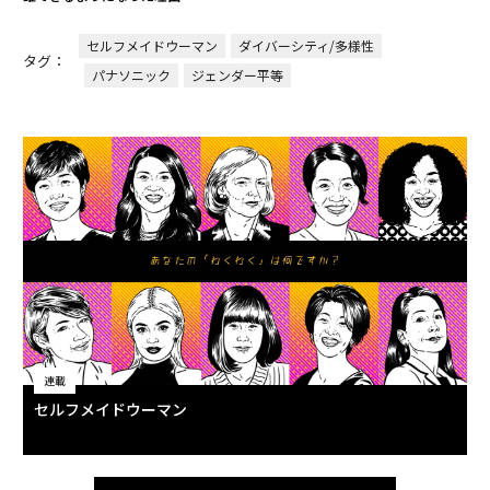
セルフメイドウーマン
ダイバーシティ/多様性
タグ：
パナソニック
ジェンダー平等
連載
セルフメイドウーマン