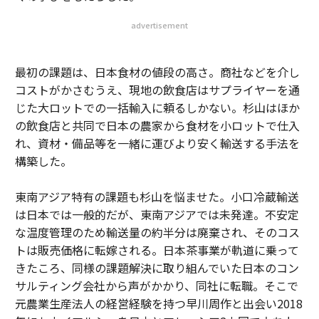
advertisement
最初の課題は、日本食材の値段の高さ。商社などを介し
コストがかさむうえ、現地の飲食店はサプライヤーを通
じた大ロットでの一括輸入に頼るしかない。杉山はほか
の飲食店と共同で日本の農家から食材を小ロットで仕入
れ、資材・備品等を一緒に運びより安く輸送する手法を
構築した。
東南アジア特有の課題も杉山を悩ませた。小口冷蔵輸送
は日本では一般的だが、東南アジアでは未発達。不安定
な温度管理のため輸送量の約半分は廃棄され、そのコス
トは販売価格に転嫁される。日本茶事業が軌道に乗って
きたころ、同様の課題解決に取り組んでいた日本のコン
サルティング会社から声がかかり、同社に転職。そこで
元農業生産法人の経営経験を持つ早川周作と出会い2018