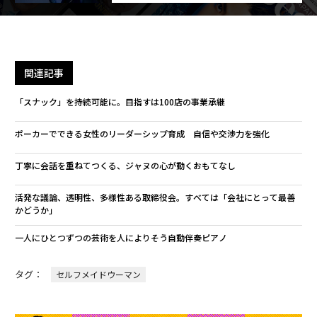
関連記事
「スナック」を持続可能に。目指すは100店の事業承継
ポーカーでできる女性のリーダーシップ育成 自信や交渉力を強化
丁寧に会話を重ねてつくる、ジャヌの心が動くおもてなし
活発な議論、透明性、多様性ある取締役会。すべては「会社にとって最善
かどうか」
一人にひとつずつの芸術を人によりそう自動伴奏ピアノ
タグ：
セルフメイドウーマン