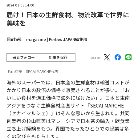
2024.01.05 14:00
届け！日本の生鮮食材。物流改革で世界に
美味を
magazine | Forbes JAPAN編集部
著者フォロー
記事を保存
杉山亜美｜SECAI MARCHE代表
海外のスーパーでは、日本産の生鮮食材は輸送コストが
かかり日本の数倍の価格で販売されることが多い。「お
いしい食材を適正価格で海外に届けたい」。日本と東南
アジアをつなぐ生鮮食材産直サイト「SECAI MARCHE
（セカイマルシェ）」はそんな思いから生まれた。共同
創業者の杉山亜美はマレーシアで日本茶の輸入・飲食業
立ち上げ経験をもつ。異国でたったひとりでの起業は多
くの学びをもたらした。