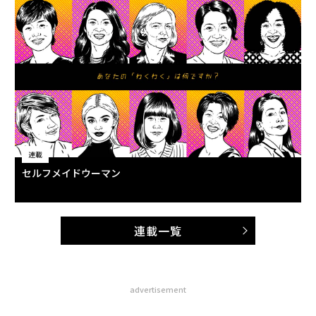
連載
セルフメイドウーマン
連載一覧
advertisement