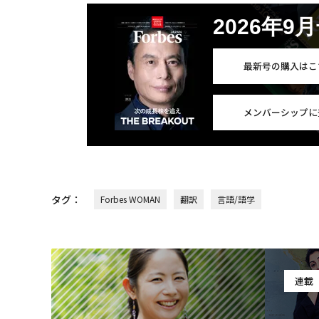
2026年9
最新号の購入はこ
メンバーシップに
タグ：
Forbes WOMAN
翻訳
言語/語学
連載