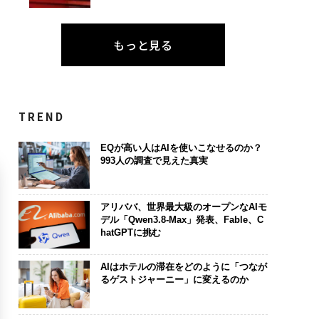
もっと見る
TREND
EQが高い人はAIを使いこなせるのか？
993人の調査で見えた真実
アリババ、世界最大級のオープンなAIモ
デル「Qwen3.8-Max」発表、Fable、C
hatGPTに挑む
AIはホテルの滞在をどのように「つなが
るゲストジャーニー」に変えるのか