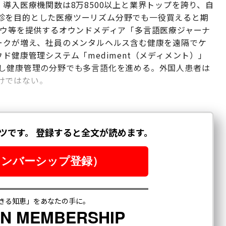
。導入医療機関数は8万8500以上と業界トップを誇り、自
診を目的とした医療ツーリズム分野でも一役買えると期
ハウ等を提供するオウンドメディア「多言語医療ジャーナ
ワークが増え、社員のメンタルヘルス含む健康を遠隔でケ
ド健康管理システム「mediment（メディメント）」
応し健康管理の分野でも多言語化を進める。外国人患者は
けではない。