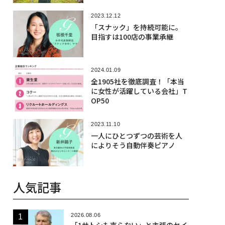
2023.12.12
「スナック」を持続可能に。
目指すは100店の事業承継
2024.01.09
全1905社を徹底調査！「本当
に女性が活躍している会社」T
OP50
2023.11.10
一人にひとつずつの芸術を人
によりそう自動伴奏ピアノ
人気記事
2026.08.06
「1サトシも売らない」と主張のセイ