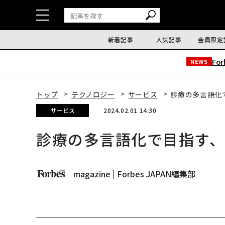
新着記事
人気記事
会員限定
Fo
NEWS
トップ
テクノロジー
サービス
診療の多言語化
サービス
2024.02.01 14:30
診療の多言語化で目指す
magazine | Forbes JAPAN編集部