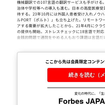
機械翻訳での107言語の翻訳サービスも手がける
治体や学校等への導入も進む。日本の高度医療受
待する。23年10月には外国人患者受け入れノウ
ルPORT（ポルト）」も立ち上げた。リモート
アする需要が拡大したことから、21年4月にクラウ
の提供も開始。ストレスチェックに18言語で対
金銭的問題で通院をやめる人もおり課題は言語だ