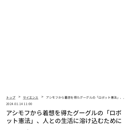
ディズニー
イーロン・マスク
X/Twitter
Tesla/テスラ
タグ：
動画
ロボット/ロボティクス
advertisement
トップ
サイエンス
アシモフから着想を得たグーグルの「ロボット憲法」、人と
2024.01.14 11:00
アシモフから着想を得たグーグルの「ロボ
ット憲法」、人との生活に溶け込むために