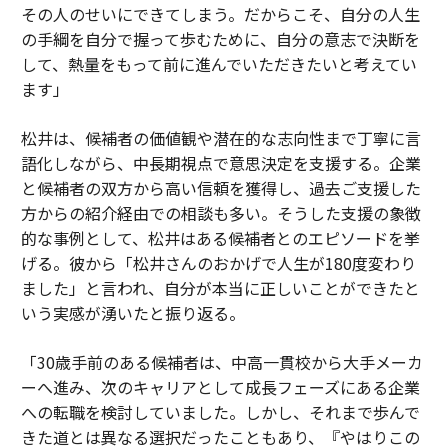
その人のせいにできてしまう。だからこそ、自分の人生
の手綱を自分で握って歩むために、自分の意志で決断を
して、熱量をもって前に進んでいただきたいと考えてい
ます」
松井は、候補者の価値観や潜在的な志向性まで丁寧に言
語化しながら、中長期視点で意思決定を支援する。企業
と候補者の双方から高い信頼を獲得し、過去ご支援した
方からの紹介経由での相談も多い。そうした支援の象徴
的な事例として、松井はある候補者とのエピソードを挙
げる。彼から「松井さんのおかげで人生が180度変わり
ました」と言われ、自分が本当に正しいことができたと
いう実感が湧いたと振り返る。
「30歳手前のある候補者は、中高一貫校から大手メーカ
ーへ進み、次のキャリアとして成長フェーズにある企業
への転職を検討していました。しかし、それまで歩んで
きた道とは異なる選択だったこともあり、『やはりこの