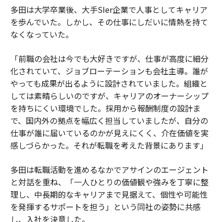
多田は大学卒業後、大手SIer企業で人事としてキャリア
を歩んでいた。しかし、その仕事にしだいに情熱を持て
なくなっていた。
「前職の会社は今でも大好きですが、仕事が高度に細分
化されていて、ジョブローテーションも会社主導。誰が
やっても成果が出るように設計されていました。組織と
しては素晴らしいのですが、キャリアのオーナーシップ
を持ちにくい環境でした。採用から報酬制度の設計ま
で、国内外の拠点を幅広く担当していましたが、自分の
仕事が誰に届いているのかが見えにくく、介在価値を実
感しづらかった。それが転職を考えた背景にあります」
多田は転職活動を進めるなかでアサインのエージェント
と対話を重ね、「一人ひとりの価値観や強みを丁寧に整
理し、中長期的なキャリアまで見据えて、個性や可能性
を発揮するサポートを担う」という同社の姿勢に共感
し、入社を決意した。