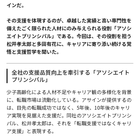
インだ。
その支援を体現するのが、卓越した実績と高い専門性を
備えたごく限られた人材にのみ与えられる役割「アソシ
エイトプリンシパル」である。今回は、その役割を担う
松井孝太郎と多田有花に、キャリアに寄り添い続ける覚
悟と支援哲学を聞いた。
全社の支援品質向上を牽引する「アソシエイト
プリンシパル」
少子高齢化による人材不足やキャリア観の多様化を背景
に、転職市場は流動化している。アサインが提供するの
は、目先の転職成功ではなく、5年後、10年後のキャリ
ア実現を見据えた支援だ。同社のアソシエイトプリンシ
パル、松井孝太郎は、それを「転職支援ではなくキャリ
ア支援」と表現する。