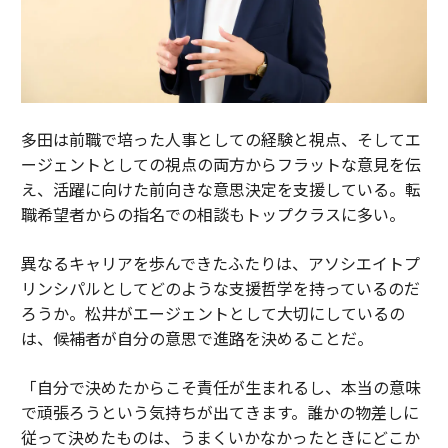
多田は前職で培った人事としての経験と視点、そしてエ
ージェントとしての視点の両方からフラットな意見を伝
え、活躍に向けた前向きな意思決定を支援している。転
職希望者からの指名での相談もトップクラスに多い。
異なるキャリアを歩んできたふたりは、アソシエイトプ
リンシパルとしてどのような支援哲学を持っているのだ
ろうか。松井がエージェントとして大切にしているの
は、候補者が自分の意思で進路を決めることだ。
「自分で決めたからこそ責任が生まれるし、本当の意味
で頑張ろうという気持ちが出てきます。誰かの物差しに
従って決めたものは、うまくいかなかったときにどこか