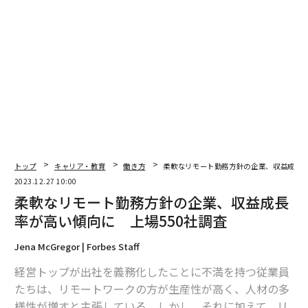
advertisement
トップ
キャリア・教育
働き方
柔軟なリモート勤務方針の企業、収益成長率
2023.12.27 10:00
柔軟なリモート勤務方針の企業、収益成長
率が高い傾向に 上場550社調査
Jena McGregor | Forbes Staff
経営トップが出社を義務化したことに不満を持つ従業員
たちは、リモートワークの方が生産性が高く、人材の多
様性が増すと主張している。しかし、それに加えて、リ