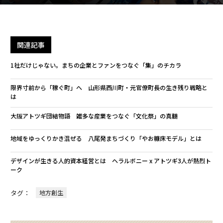
関連記事
1社だけじゃない。まちの企業とファンをつなぐ「集」のチカラ
限界寸前から「稼ぐ町」へ 山形県西川町・元官僚町長の生き残り戦略と
は
大阪アトツギ団結物語 雑多な産業をつなぐ「文化祭」の真髄
​​地域をゆっくりかき混ぜる 八尾発まちづくり「やお糠床モデル」とは
デザインが生きる人的資本経営とは ヘラルボニー x アトツギ3人が熱烈ト
ーク
タグ：
地方創生