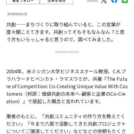
著者フォロー
記事を保存
shutterstock
共創──まちづくりに取り組んでいると、この言葉が
度々聞こえてきます。共創ってそもそもなんなん？と思
う方もいらっしゃると思うので、調べてみました。
advertisement
2004年、米ミシガン大学ビジネススクール教授、C.K.プ
ラハラードとベンカト・ラマスワミが、共著『The Futu
re of Competition: Co-Creating Unique Value With Cus
tomers（邦訳：価値共創の未来へ-顧客と企業のCo-Cre
ation）』で提起した概念と言われています。
筆者のもとに、「共創コミュニティの作り方を教えてく
ださい」「今まで八尾で活動してきた共創プロジェクト
についてご講演してください」などなどの依頼もたくさ