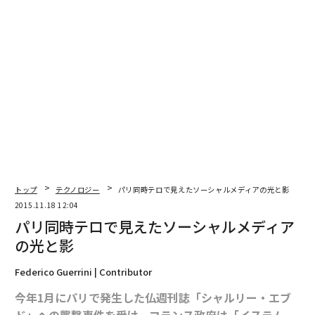
トップ
テクノロジー
パリ同時テロで見えたソーシャルメディアの光と影
2015.11.18 12:04
パリ同時テロで見えたソーシャルメディア
の光と影
Federico Guerrini | Contributor
今年1月にパリで発生した仏週刊誌「シャルリー・エブ
ド」への襲撃事件を受け、フランス政府は「イスラム