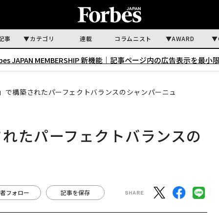
記事
カテゴリ
連載
コラムニスト
AWARD
rbes JAPAN MEMBERSHIP 新機能｜
記事ページ内の広告表示を最小
3 」で構築されたパーフェクトバランスのシャンパーニュ
築されたパーフェクトバランスの
者フォロー
記事を保存