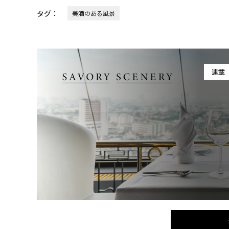
タグ：
美酒のある風景
連載