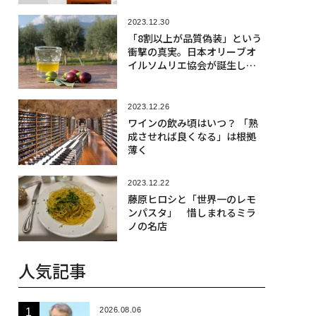
2023.12.30
「8割以上が品質偽装」という
衝撃の真実。日本オリーブオ
イルソムリエ協会が誕生した
ワケ
2023.12.26
ワインの飲み頃はいつ？ 「熟
成させれば良くなる」は根拠
薄く
2023.12.22
藤原ヒロシと「世界一のレモ
ンパスタ」 惜しまれるミラ
ノの名店
人気記事
2026.08.06