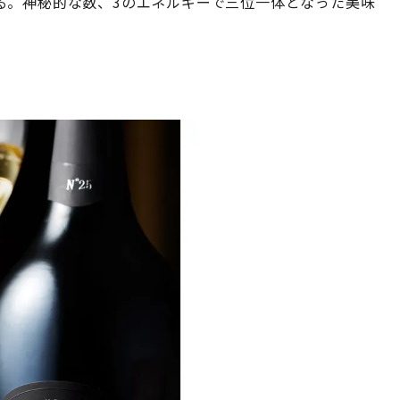
る。神秘的な数、3のエネルギーで三位一体となった美味