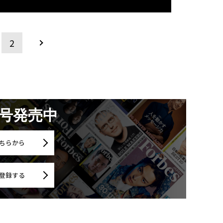
2
月号発売中
ちらから
登録する