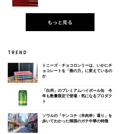
もっと見る
TREND
トニーズ・チョコロンリーは、いかにチ
ョコレートを「善の力」に変えているの
か
「白州」のプレミアムハイボール缶 今
年も数量限定で登場：気になるプロダク
ト
ソウルの「ヤンコチ（羊肉串）通り」を
歩いてわかった韓国のガチ中華の特徴