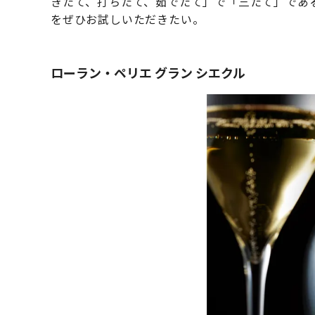
きたて、打ちたて、茹でたて」で「三たて」であ
をぜひお試しいただきたい。
ローラン・ペリエ グラン シエクル