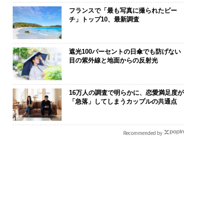
フランスで「最も写真に撮られたビー
チ」トップ10、最新調査
遮光100パーセントの日傘でも防げない
目の紫外線と地面からの反射光
16万人の調査で明らかに、恋愛満足度が
「急落」してしまうカップルの共通点
Recommended by