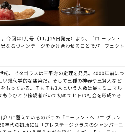
景』。今回は1月号（11月25日発売）より、「ロ ーラン・
て異なるヴィンテージをかけ合わせることでパーフェクト
世紀、ピタゴラスは三平方の定理を発見。4000年前につ
しい幾何学的な建築だ。そして三種の神器や三賢人など
味をもっている。そもそも3人という人数は最もミニマル
てもうひとり傍観者がいて初めてヒトは社会を形成でき
っぱいに蓄えているのがこの「ローラン・ペリエ グラン
50年代の初頭には「プレステージクラスのシャンパーニ