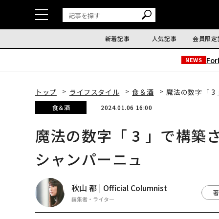
新着記事
人気記事
会員限定
Fo
NEWS
トップ
ライフスタイル
食＆酒
魔法の数字「 
食＆酒
2024.01.06 16:00
魔法の数字「 3 」で構
シャンパーニュ
秋山 都 | Official Columnist
著
編集者・ライター