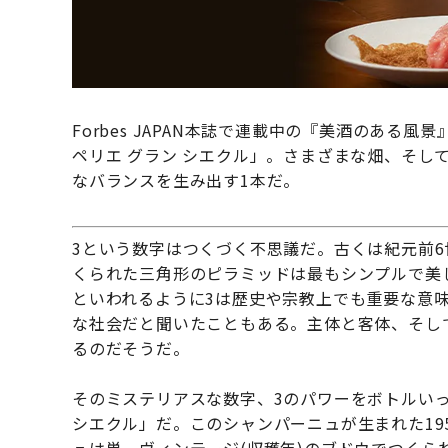
Forbes JAPAN本誌で連載中の『美酒のある風
ペリエ グラン シエクル」。さまざまな畑、そし
なバランスを生み出す1本だ。
3という数字はつくづく不思議だ。古くは紀元前6
くられた三角形のピラミッドは最もシンプルで美
といわれるように3は歴史や宗教上でも重要な意
な社会だと聞いたこともある。主体と客体、そし
るのだそうだ。
そのミステリアスな数字、3のパワーをボトルい
シエクル」だ。このシャンパーニュが生まれた19