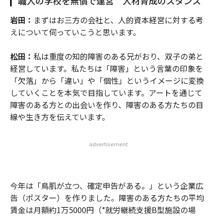
職人の学校を無償で運営 人材育成のスタンス
岩田：
まずはお三方の会社と、人的資本経営に対する考
えについて伺っていこうと思います。
松田：
私は重度の知的障害のある兄がおり、双子の弟と
経営しています。私たちは「障害」という言葉の印象を
「欠落」から「違い」や「個性」というイメージに変換
していくことを本気で目指しています。アートを通じて
障害のある方との出会いを作り、障害のある方たちの目
線や生き方を伝えています。
advertisement
今年は「鳥肌が立つ、確定申告がある。」という企業広
告（ポスター）を作りました。障害のある方たちの平均
賃金は月額約1万5000円（*就労継続支援B型施設の場