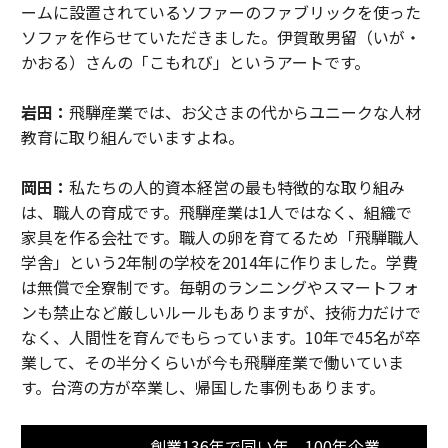
ームに設置されているソファーのファブリックを使った
ソファを作らせていただきました。伊賀敢男留（いが・
かおる）さんの「こもれび」というアートです。
岩田：
飛騨産業では、お父さまの代からユニークな人材
教育に取り組んでいますよね。
岡田：
私たちの人的資本経営の最も特徴的な取り組み
は、職人の育成です。飛騨産業は1人ではなく、組織で
家具を作る会社です。職人の卵を育てるため「飛騨職人
学舎」という2年制の学校を2014年に作りました。学費
は無償で全寮制です。毎朝のランニングやスマートフォ
ンも禁止など厳しいルールもありますが、技術力だけで
なく、人間性を育んでもらっています。10年で45名が卒
業して、その半分くらいが今も飛騨産業で働いていま
す。台湾の方が卒業し、帰国した事例もあります。
創業136年で同い年。100年企業