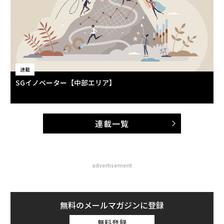
連載
SGイノベーター【中部エリア】
連載一覧
advertisement
無料のメールマガジンに登録
無料登録