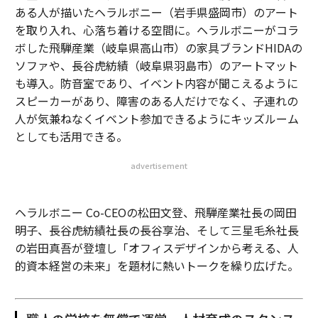
ある人が描いたヘラルボニー（岩手県盛岡市）のアート
を取り入れ、心落ち着ける空間に。ヘラルボニーがコラ
ボした飛騨産業（岐阜県高山市）の家具ブランドHIDAの
ソファや、長谷虎紡績（岐阜県羽島市）のアートマット
も導入。防音室であり、イベント内容が聞こえるように
スピーカーがあり、障害のある人だけでなく、子連れの
人が気兼ねなくイベント参加できるようにキッズルーム
としても活用できる。
advertisement
ヘラルボニー Co-CEOの松田文登、飛騨産業社長の岡田
明子、長谷虎紡績社長の長谷享治、そして三星毛糸社長
の岩田真吾が登壇し「オフィスデザインから考える、人
的資本経営の未来」を題材に熱いトークを繰り広げた。