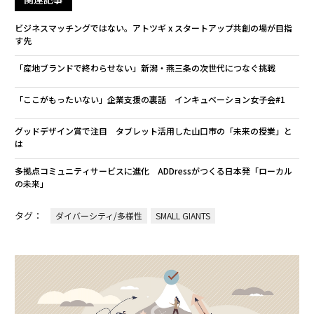
ビジネスマッチングではない。アトツギ x スタートアップ共創の場が目指
す先
「産地ブランドで終わらせない」新潟・燕三条の次世代につなぐ挑戦
「ここがもったいない」企業支援の裏話 インキュベーション女子会#1
グッドデザイン賞で注目 タブレット活用した山口市の「未来の授業」と
は
多拠点コミュニティサービスに進化 ADDressがつくる日本発「ローカル
の未来」
タグ：
ダイバーシティ/多様性
SMALL GIANTS