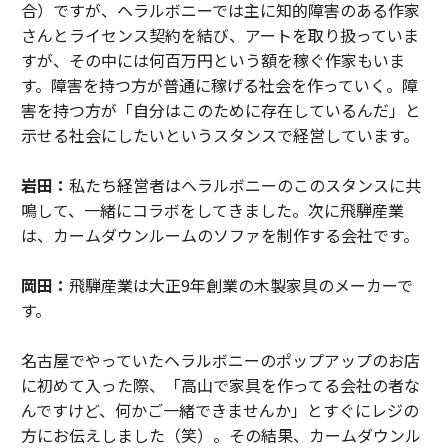
合）ですが、ヘラルボニーでは主に知的障害のある作家
さんとライセンス契約を結び、アートを取り扱っていま
すが、その中には何百万円という額を稼ぐ作家もいま
す。障害を持つ方が普通に稼げる社会を作っていく。障
害を持つ方が「自分はこのために存在しているんだ」と
示せる社会にしたいというスタンスで経営しています。
岩田：
私たち経営者はヘラルボニーのこのスタンスに共
鳴して、一緒にコラボをしてきました。次に飛騨産業
は、カームダウンルームのソファを制作する会社です。
岡田：
飛騨産業は大正9年創業の木製家具のメーカーで
す。
名古屋でやっていたヘラルボニーのポップアップのお店
に初めて入った際、「高山で家具を作ってる会社の者な
んですけど、何かご一緒できませんか」とすぐにレジの
方にお伝えしました（笑）。その結果、カームダウンル