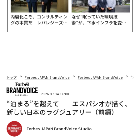
内製化こそ、コンサルティン
なぜ“眠っていた環境技
グの本質だ レバレジーズが
術”が、下水インフラを変え
実践する、次世代ファームの
たのか──産総研×月島JFE
全貌
アクアソリューションの10年
トップ
Forbes JAPAN BrandVoice
Forbes JAPAN BrandVoice
“泊
2026.07.24 16:00
“泊まる”を超えて──エスパシオが描く、
新しい日本のラグジュアリー（前編）
Forbes JAPAN BrandVoice Studio