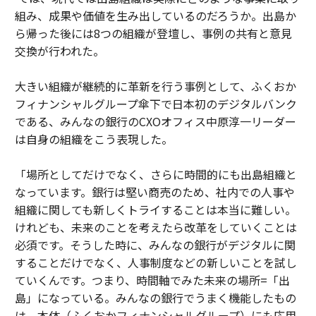
組み、成果や価値を生み出しているのだろうか。出島か
ら帰った後には8つの組織が登壇し、事例の共有と意見
交換が行われた。
大きい組織が継続的に革新を行う事例として、ふくおか
フィナンシャルグループ傘下で日本初のデジタルバンク
である、みんなの銀行のCXOオフィス中原淳一リーダー
は自身の組織をこう表現した。
「場所としてだけでなく、さらに時間的にも出島組織と
なっています。銀行は堅い商売のため、社内での人事や
組織に関しても新しくトライすることは本当に難しい。
けれども、未来のことを考えたら改革をしていくことは
必須です。そうした時に、みんなの銀行がデジタルに関
することだけでなく、人事制度などの新しいことを試し
ていくんです。つまり、時間軸でみた未来の場所=「出
島」になっている。みんなの銀行でうまく機能したもの
は、本体（ふくおかフィナンシャルグループ）にも応用