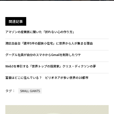
関連記事
アマゾンの産業医に聞いた「折れない心の作り方」
港区白金台「建坪5坪の超狭小住宅」に世界から人が集まる理由
グーグル社員が自分のスマホからGmailを削除したワケ
Web3を牽引する「世界トップの投資家」クリス・ディクソンの夢
富豪はどこに住んでいる？ ビリオネアが多い世界の10都市
タグ：
SMALL GIANTS