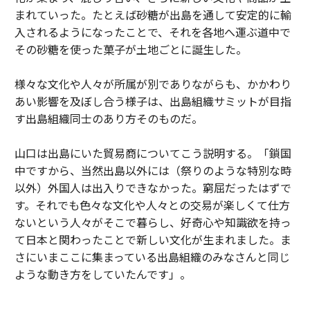
まれていった。たとえば砂糖が出島を通して安定的に輸
入されるようになったことで、それを各地へ運ぶ道中で
その砂糖を使った菓子が土地ごとに誕生した。
様々な文化や人々が所属が別でありながらも、かかわり
あい影響を及ぼし合う様子は、出島組織サミットが目指
す出島組織同士のあり方そのものだ。
山口は出島にいた貿易商についてこう説明する。「鎖国
中ですから、当然出島以外には（祭りのような特別な時
以外）外国人は出入りできなかった。窮屈だったはずで
す。それでも色々な文化や人々との交易が楽しくて仕方
ないという人々がそこで暮らし、好奇心や知識欲を持っ
て日本と関わったことで新しい文化が生まれました。ま
さにいまここに集まっている出島組織のみなさんと同じ
ような動き方をしていたんです」。