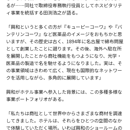
るが……同社で取締役専務執行役員としてホスピタリテ
ィ事業を統括する田渕浩之が語る。
「興和というと多くの方が『キューピーコーワ』や『バ
ンテリンコーワ』など医薬品のイメージをおもちかと思
いますが、その歴史は古く、1894年に名古屋で綿布問屋
として創業したことに遡ります。その後、海外へ駐在所
を展開したことから商社機能をもつようになり、光学・
医薬品の製造で名を馳せるようになりました。実は、そ
の事業領域はきわめて広く、現在も国際的なネットワー
クを活用しながら、多角的に展開しています」
興和がホテル事業へ参入した背景には、この多種多様な
事業ポートフォリオがある。
「私たちは商社として世界中からさまざまな商材を調達
してきました。ホテルは、それらをひとつの空間のなか
で体験していただく場所。いわば興和のショールームの