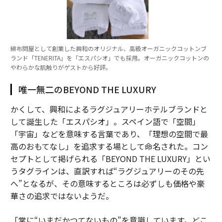
綿布問屋として創業した興和のオリジナル、高級オーガニックコットンブ
ランド「TENERITA」を「エスパシオ」でも採用。オーガニックコットンの
やわらかな肌触りがゲストから好評。
唯一無二のBEYOND THE LUXURY
かくして、興和によるラグジュアリーホテルブランドと
して誕生した「エスパシオ」。スペイン語で「空間」
「宇宙」などを意味する言葉であり、「理想の空間で最
高のおもてなし」を追求する場として命名された。コン
セプトとして掲げられる「BEYOND THE LUXURY」とい
うタグラインは、直訳すれば“ラグジュアリーのその先
へ”となるが、その意味するところは必ずしも価格や豪
華さの追求ではないようだ。
「常に“いまだかつてないもの”を意識しています。どこ