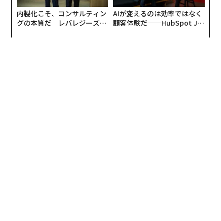
内製化こそ、コンサルティン
AIが変えるのは効率ではなく
グの本質だ レバレジーズが
顧客体験だ──HubSpot Ja
実践する、次世代ファームの
panが語る「Grow Better」
全貌
な組織のつくり方