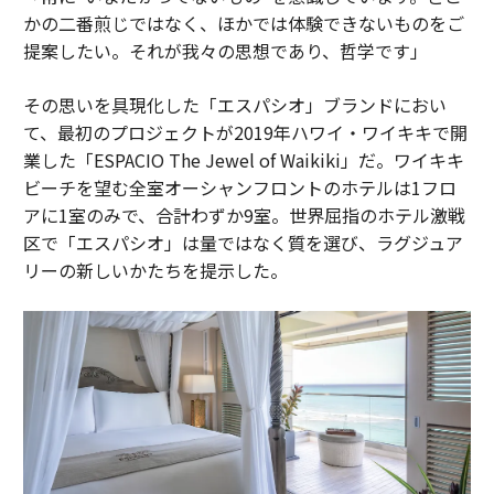
かの二番煎じではなく、ほかでは体験できないものをご
提案したい。それが我々の思想であり、哲学です」
その思いを具現化した「エスパシオ」ブランドにおい
て、最初のプロジェクトが2019年ハワイ・ワイキキで開
業した「ESPACIO The Jewel of Waikiki」だ。ワイキキ
ビーチを望む全室オーシャンフロントのホテルは1フロ
アに1室のみで、合計わずか9室。世界屈指のホテル激戦
区で「エスパシオ」は量ではなく質を選び、ラグジュア
リーの新しいかたちを提示した。