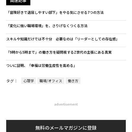
関連記事
「冒険好きで退屈しやすい部下」をやる気にさせる7つの方法
「変化に強い職場環境」を、さりげなくつくる方法
スキルや知識だけでは不十分 必要なのは「リーダーとしての存在感」
「9時から5時まで」の働き方を疑問視するZ世代の主張にある真実
ついに証明、「幸福は労働生産性を高める」
タグ：
心理学
職場/オフィス
働き方
advertisement
無料のメールマガジンに登録