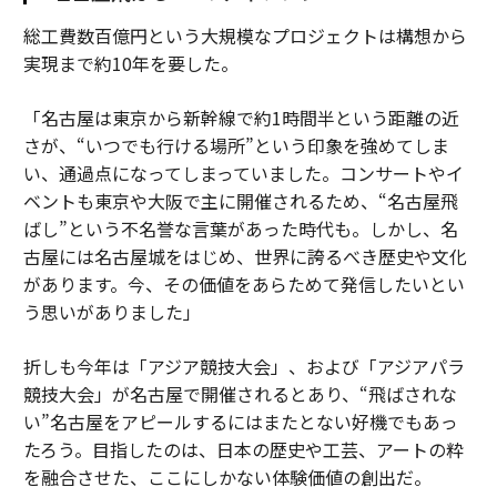
総工費数百億円という大規模なプロジェクトは構想から
実現まで約10年を要した。
「名古屋は東京から新幹線で約1時間半という距離の近
さが、“いつでも行ける場所”という印象を強めてしま
い、通過点になってしまっていました。コンサートやイ
ベントも東京や大阪で主に開催されるため、“名古屋飛
ばし”という不名誉な言葉があった時代も。しかし、名
古屋には名古屋城をはじめ、世界に誇るべき歴史や文化
があります。今、その価値をあらためて発信したいとい
う思いがありました」
折しも今年は「アジア競技大会」、および「アジアパラ
競技大会」が名古屋で開催されるとあり、“飛ばされな
い”名古屋をアピールするにはまたとない好機でもあっ
たろう。目指したのは、日本の歴史や工芸、アートの粋
を融合させた、ここにしかない体験価値の創出だ。