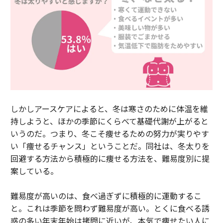
しかしアースケアによると、冬は寒さのために体温を維
持しようと、ほかの季節にくらべて基礎代謝が上がると
いうのだ。つまり、冬こそ痩せるための努力が実りやす
い「痩せるチャンス」ということだ。同社は、冬太りを
回避する方法から積極的に痩せる方法を、難易度別に提
案している。
難易度が高いのは、食べ過ぎずに積極的に運動するこ
と。これは季節を問わず難易度が高い。とくに食べる誘
惑の多い年末年始は拷問に近いが、本気で痩せたい人に