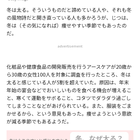
冬は太る。そういうものだと諦めている人や、それも冬
の風物詩だと開き直っている人も多かろうが、じつは、
冬は（その気になれば）痩せやすい季節でもあったの
だ。
advertisement
化粧品や健康食品の開発販売を行うアースケアが20歳か
ら30歳の女性100人を対象に調査を行ったところ、冬は
太ると感じている人が5割を超えていた。原因は、年末
年始の宴会などでおいしいものを食べる機会が増えるこ
と、寒くて運動をサボること、コタツでダラダラ過ごし
てしまうことなどがあげられている。また、服装をごま
かせるから、という意見もあった。痩せようという意欲
が減る季節でもあるようだ。