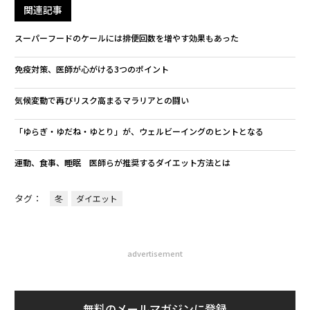
関連記事
スーパーフードのケールには排便回数を増やす効果もあった
免疫対策、医師が心がける3つのポイント
気候変動で再びリスク高まるマラリアとの闘い
「ゆらぎ・ゆだね・ゆとり」が、ウェルビーイングのヒントとなる
運動、食事、睡眠 医師らが推奨するダイエット方法とは
タグ：
冬
ダイエット
advertisement
無料のメールマガジンに登録