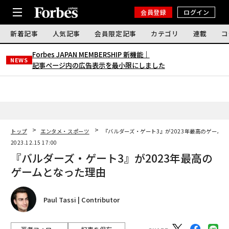
会員登録
ログイン
新着記事
人気記事
会員限定記事
カテゴリ
連載
コ
Forbes JAPAN MEMBERSHIP 新機能｜
NEWS
記事ページ内の広告表示を最小限にしました
トップ
エンタメ・スポーツ
『バルダーズ・ゲート3』が2023年最高のゲーム
2023.12.15 17:00
『バルダーズ・ゲート3』が2023年最高の
ゲームとなった理由
Paul Tassi | Contributor