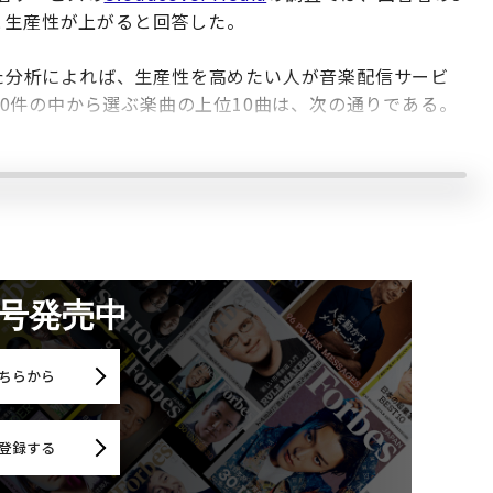
と生産性が上がると回答した。
た分析によれば、生産性を高めたい人が音楽配信サービ
000件の中から選ぶ楽曲の上位10曲は、次の通りである。