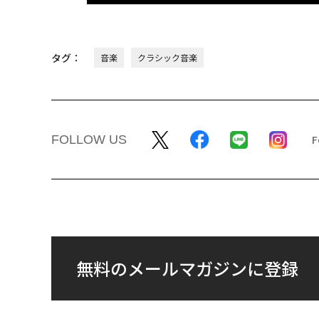
翻訳・編集＝荻原藤緒
2026年9