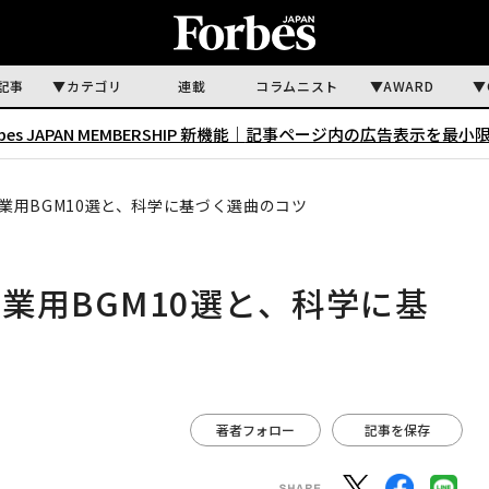
記事
カテゴリ
連載
コラムニスト
AWARD
rbes JAPAN MEMBERSHIP 新機能｜
記事ページ内の広告表示を最小
業用BGM10選と、科学に基づく選曲のコツ
業用BGM10選と、科学に基
著者フォロー
記事を保存