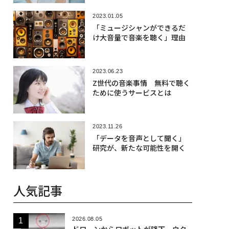
2023.01.05
「ミュージシャンができるだ
け大音量で音楽を聴く」理由
2023.06.23
Z世代の音楽事情 無料で聴く
ために使うサービスとは
2023.11.26
「データを音声として聞く」
研究が、新たな可能性を開く
人気記事
2026.08.05
ドローンからロボットが降下、ウク