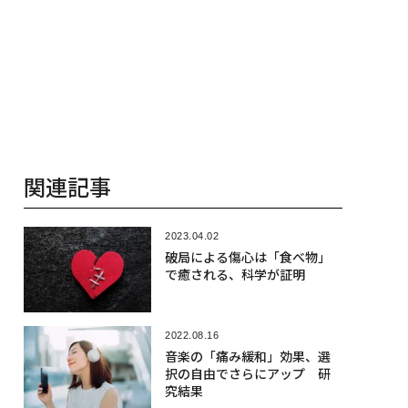
関連記事
2023.04.02
破局による傷心は「食べ物」
で癒される、科学が証明