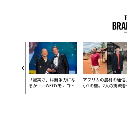
最新号の購入はこ
メンバーシップに
タグ：
音楽
クラシック音楽
FOLLOW US