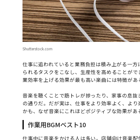
Shutterstock.com
仕事に追われていると業務負担は積み上がる一方
られるタスクをこなし、生産性を高めることがで
業効率を上げる効果が最も高い楽曲には特徴があ
音楽を聴くことで筋トレが捗ったり、家事の息抜
の通りだ。だが実は、仕事をより効率よく、より
かも、なぜ音楽にこれほどポジティブな効果があ
作業用BGMベスト10
仕事中に音楽をかける人は多い。店舗向け音楽配