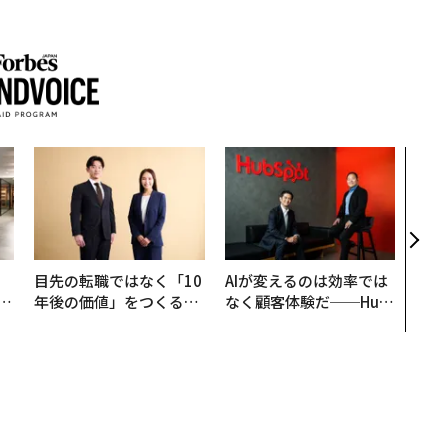
ちらから
登録する
Forbes JAPANの最新のニュースをお届けします