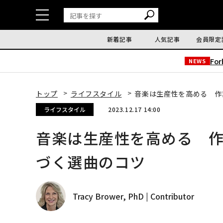
新着記事
人気記事
会員限定
Fo
NEWS
トップ
ライフスタイル
音楽は生産性を高める 作
ライフスタイル
2023.12.17 14:00
音楽は生産性を高める 作
づく選曲のコツ
Tracy Brower, PhD | Contributor