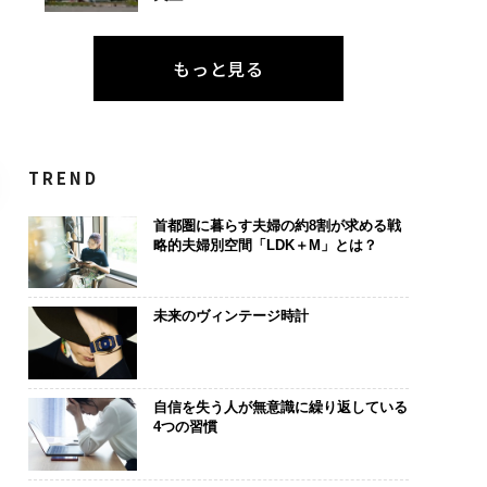
もっと見る
TREND
首都圏に暮らす夫婦の約8割が求める戦
略的夫婦別空間「LDK＋M」とは？
未来のヴィンテージ時計
自信を失う人が無意識に繰り返している
4つの習慣