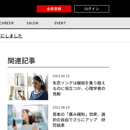
会員登録
ログイン
CAREER
SALON
EVENT
限にしました
関連記事
2023.04.15
失恋ソングは破局を乗り越え
るのに役立つか、心理学者の
見解
2022.08.16
音楽の「痛み緩和」効果、選
択の自由でさらにアップ 研
究結果