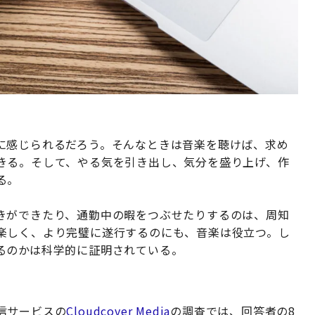
に感じられるだろう。そんなときは音楽を聴けば、求め
きる。そして、やる気を引き出し、気分を盛り上げ、作
る。
きができたり、通勤中の暇をつぶせたりするのは、周知
楽しく、より完璧に遂行するのにも、音楽は役立つ。し
るのかは科学的に証明されている。
信サービスの
Cloudcover Media
の調査では、回答者の8