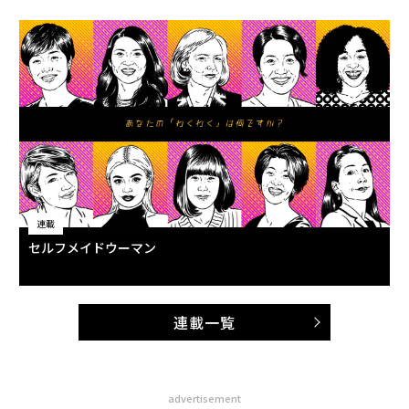
連載
セルフメイドウーマン
連載一覧
advertisement