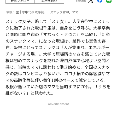
著者フォロー
記事を保存
坂根千里｜水中代表取締役、「スナック水中」ママ
スナック女子、略して「スナ女」。大学在学中にスナッ
クに魅了された坂根千里は、自身をこう呼ぶ。大学卒業
と同時に国立市の「すなっく・せつこ」を承継し「新卒
のスナックママ」になった坂根は、業界でも異色の存
在。坂根にとってスナックは「人が集まり、エネルギー
チャージする場」。大学で居場所のなさを感じていた坂
根は初めてスナックを訪れた際自然体で心地よい空間と
感じ、当時のママに誘われて働き始めた。全国のスナッ
クの数はコンビニより多いが、コロナ禍での顧客減やマ
マの高齢化等に伴い毎年1割のペースで減少している。
坂根が働いていた店のママも当時すでに70代。「うちを
継がない？」と誘われた。
advertisement