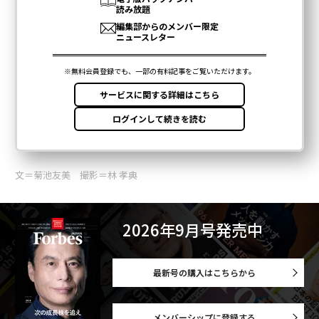
文＝菊池友美 撮影＝林 孝典
2026年9月号発売中
最新号の購入はこちらから
メンバーシップに登録する