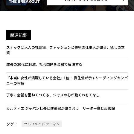
関連記事
スナックは大人の社交場。ファッションと美術の仕事人が語る、癒しの本
質
成長の30代に刺激。社会問題を金融で解決する
「本当に女性が活躍している会社」1位！ 資生堂が示すリーディングカンパ
ニーの矜持
丁寧に会話を重ねてつくる、ジャヌの心が動くおもてなし
カルティエ ジャパン社長と建築家が語り合う リーダー像と母親論
タグ：
セルフメイドウーマン