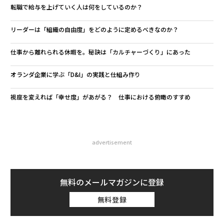
転職で給与を上げていく人は何をしているのか？
リーダーは「組織の自由度」をどのように定めるべきなのか？
仕事から離れられる休暇を。秘訣は「カルチャーづくり」にあった
オランダ企業に学ぶ「D&I」の実践と仕組み作り
視座を変えれば「幸せ度」があがる？ 仕事における俯瞰のすすめ
advertisement
無料のメールマガジンに登録
無料登録