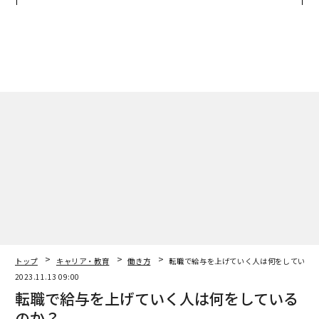
リアに触れる1日│CAREER S
UMMIT 2026
トップ
キャリア・教育
働き方
転職で給与を上げていく人は何をしている
2023.11.13 09:00
転職で給与を上げていく人は何をしている
のか？