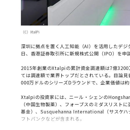
（C）XtalPi
深圳に拠点を置く人工知能（AI）を活用したデジタル
日、香港証券取引所に新規株式公開（IPO）を申
2015年創業のXtalpiの累計資金調達額は7億3
ては調達額で業界トップだとされている。目論見書
000万ドルのシリーズDラウンドで、企業価値は約
Xtalpiの投資家には、ニール・シェンのHongshan（
（中国生物製薬）、フォーブスのミダスリストに選
基金）、Susquehanna Internationa
フトバンクなどが含まれる。