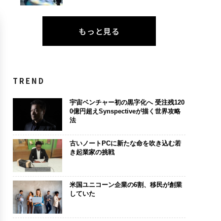
もっと見る
TREND
宇宙ベンチャー初の黒字化へ 受注残120
0億円超えSynspectiveが描く世界攻略
法
古いノートPCに新たな命を吹き込む若
き起業家の挑戦
米国ユニコーン企業の6割、移民が創業
していた