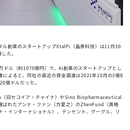
創薬のスタートアップXtalPi（晶泰科技）は11月30
請した。
200万ドル（約1070億円）で、AI創薬のスタートアップとし
によると、同社の直近の資金調達は2021年10月の3億8
20億ドルだった。
旧セコイア・チャイナ）やSino Biopharmaceutical
ばれたアンナ・ファン（方愛之）のZhenFund（真格
l（サスケハナ・インターナショナル）、テンセント、グーグル、ソ