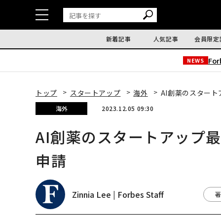
新着記事
人気記事
会員限定
Fo
NEWS
トップ
スタートアップ
海外
AI創薬のスタートア
海外
2023.12.05 09:30
AI創薬のスタートアップ最大
申請
Zinnia Lee | Forbes Staff
著