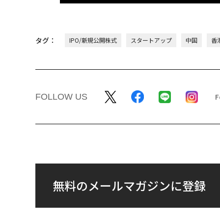
タグ：
IPO/新規公開株式
スタートアップ
中国
香
FOLLOW US
無料のメールマガジンに登録