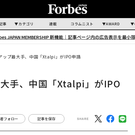
記事
カテゴリ
連載
コラムニスト
AWARD
rbes JAPAN MEMBERSHIP 新機能｜
記事ページ内の広告表示を最小
ップ最大手、中国「Xtalpi」がIPO申請
手、中国「Xtalpi」がIPO
者フォロー
記事を保存