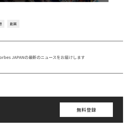
港
創薬
Forbes JAPANの最新のニュースをお届けします
無料登録