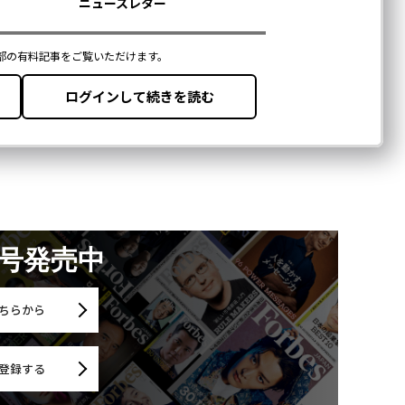
月号発売中
ちらから
登録する