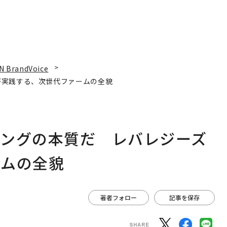
N BrandVoice
が実践する、次世代ファームの全貌
ィングの本質だ レバレジーズ
ームの全貌
著者フォロー
記事を保存