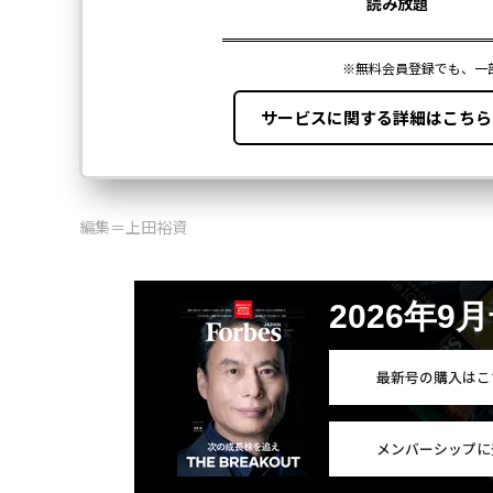
編集＝上田裕資
2026年9
最新号の購入はこ
メンバーシップに