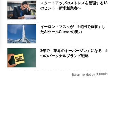
スタートアップのストレスを管理する18
のヒント 新米創業者へ
イーロン・マスクが「9兆円で買収」し
たAIツールCursorの実力
3年で「業界のキーパーソン」になる 5
つのパーソナルブランド戦略
Recommended by