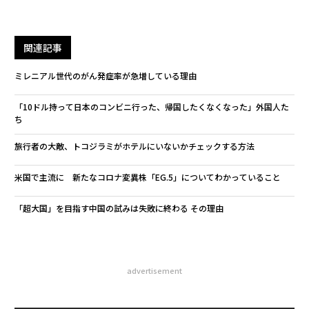
関連記事
ミレニアル世代のがん発症率が急増している理由
「10ドル持って日本のコンビニ行った、帰国したくなくなった」外国人た
ち
旅行者の大敵、トコジラミがホテルにいないかチェックする方法
米国で主流に 新たなコロナ変異株「EG.5」についてわかっていること
「超大国」を目指す中国の試みは失敗に終わる その理由
advertisement