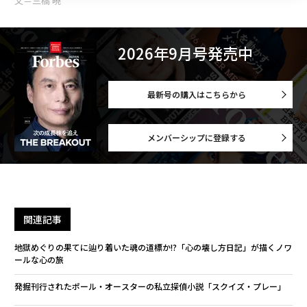
文＝三橋 曉
2026年9月号発売中
最新号の購入はこちらから
メンバーシップに登録する
関連記事
地獄めぐりの果てに辿り着いた魂の道標か!?「心の壊し方日記」が描くノワ
ールな心の旅
発掘刊行されたポール・オースターの私立探偵小説「スクイズ・プレー」