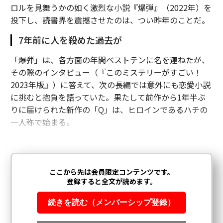
ロルを見舞うかの如く激烈な小説『爆弾』（2022年）を
投下し、読書界を震撼させたのは、つい昨年のことだ。
7年前に人を殺めた過去が
「爆弾」は、各方面の年間ベストテンに名を連ねたが、
その際のインタビュー（『このミステリーがすごい！
2023年版』）に答えて、次の長編では意外にも恋愛小説
に挑むと抱負を語っていた。果たして前作から1年半ぶ
りに届けられた新作の「Q」は、ヒロインであるハチの
一人称で始まる。