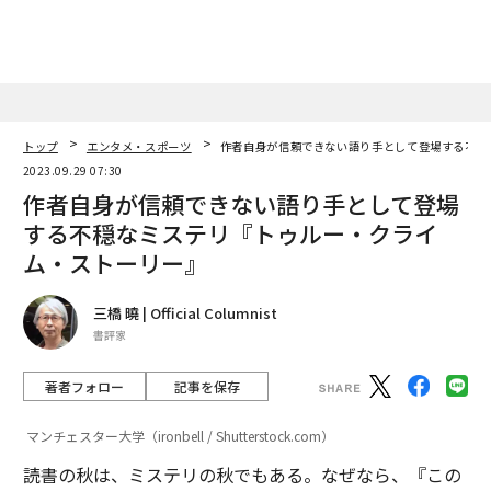
トップ
エンタメ・スポーツ
作者自身が信頼できない語り手として登場する不穏
2023.09.29 07:30
作者自身が信頼できない語り手として登場
する不穏なミステリ『トゥルー・クライ
ム・ストーリー』
三橋 曉 | Official Columnist
書評家
著者フォロー
記事を保存
マンチェスター大学（ironbell / Shutterstock.com）
読書の秋は、ミステリの秋でもある。なぜなら、『この