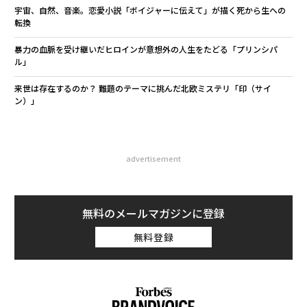
宇宙、自然、音楽。恋愛小説「ボイジャーに伝えて」が描く死から生への
転換
暴力の血脈を受け継いだヒロインが意想外の人生をたどる「プリンシパ
ル」
来世は存在するのか？ 難題のテーマに挑んだ北欧ミステリ「印（サイ
ン）」
advertisement
無料のメールマガジンに登録
無料登録