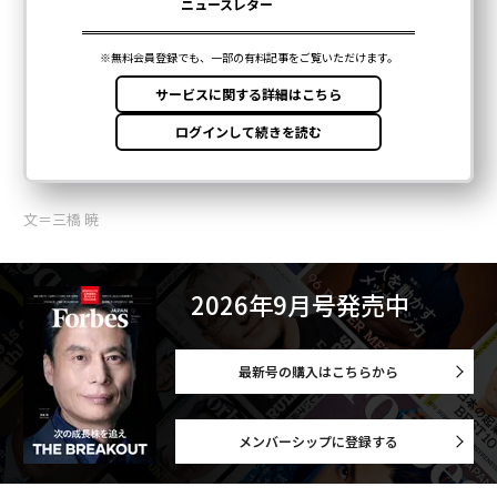
文＝三橋 暁
2026年9月号発売中
最新号の購入はこちらから
メンバーシップに登録する