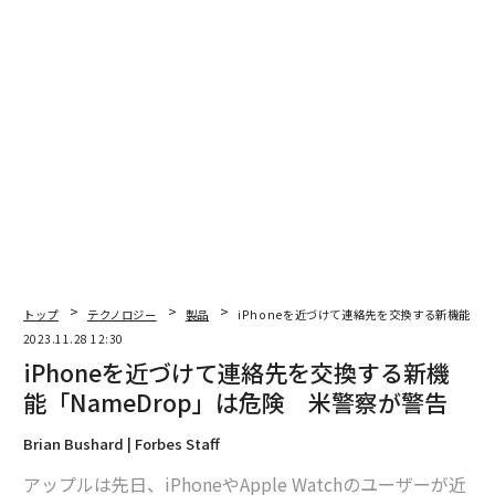
手順 ２
トップ
テクノロジー
製品
iPhoneを近づけて連絡先を交換する新機能「N
2023.11.28 12:30
iPhoneを近づけて連絡先を交換する新機
能「NameDrop」は危険 米警察が警告
Brian Bushard | Forbes Staff
アップルは先日、iPhoneやApple Watchのユーザーが近