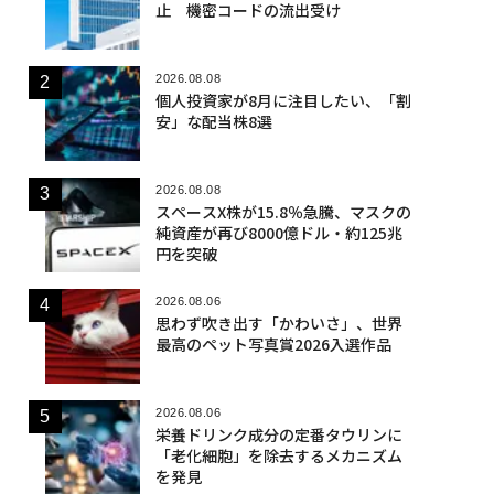
止 機密コードの流出受け
2026.08.08
個人投資家が8月に注目したい、「割
安」な配当株8選
2026.08.08
スペースX株が15.8％急騰、マスクの
純資産が再び8000億ドル・約125兆
円を突破
2026.08.06
思わず吹き出す「かわいさ」、世界
最高のペット写真賞2026入選作品
2026.08.06
栄養ドリンク成分の定番タウリンに
「老化細胞」を除去するメカニズム
を発見