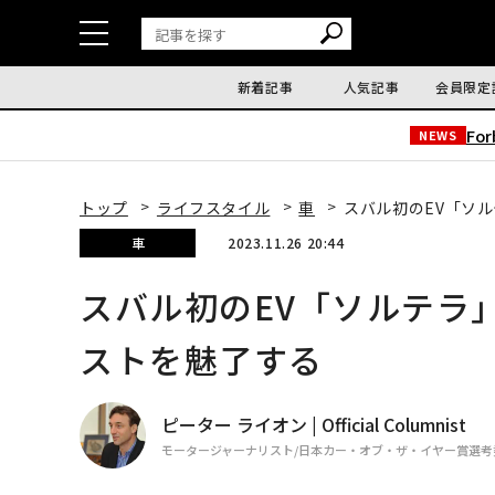
新着記事
人気記事
会員限定
Fo
NEWS
トップ
ライフスタイル
車
スバル初のEV「ソ
車
2023.11.26 20:44
スバル初のEV「ソルテラ
ストを魅了する
ピーター ライオン | Official Columnist
モータージャーナリスト/日本カー・オブ・ザ・イヤー賞選考