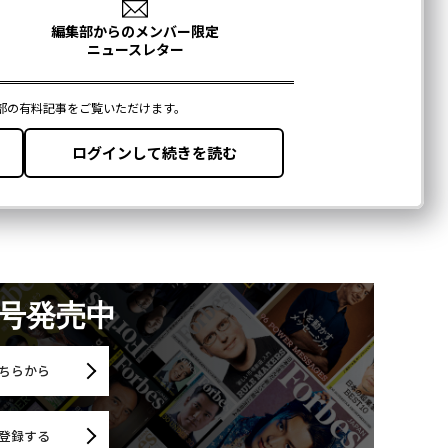
月号発売中
ちらから
登録する