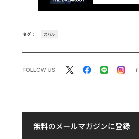
タグ：
スバル
FOLLOW US
無料のメールマガジンに登録