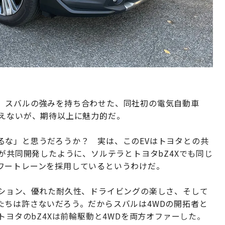
、スバルの強みを持ち合わせた、同社初の電気自動車
言えないが、期待以上に魅力的だ。
るな」と思うだろうか？ 実は、このEVはトヨタとの共
社が共同開発したように、ソルテラとトヨタbZ4Xでも同じ
ワートレーンを採用しているというわけだ。
クション、優れた耐久性、ドライビングの楽しさ、そして
たちは許さないだろう。だからスバルは4WDの開拓者と
トヨタのbZ4Xは前輪駆動と4WDを両方オファーした。