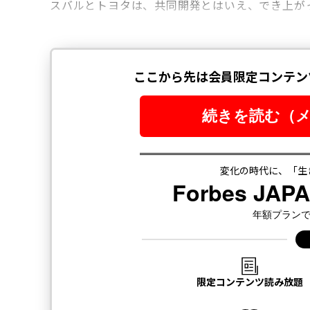
スバルとトヨタは、共同開発とはいえ、でき上が