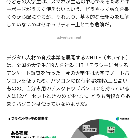
今どきの大学生は、スマホが生活の中心であるためかキ
ーボードがうまく使えないという。どうやって論文を書
くのか心配になるが、それより、基本的な仕組みを理解
していないのはセキュリティー上とても危険だ。
advertisement
デジタル人材の育成事業を展開するWHITE（ホワイト）
は、全国の大学生519人を対象にITリテラシーに関する
アンケート調査を行った。今の大学生は大学でノートパ
ソコンを使うため、パソコンの保有率は8割以上と高い
ものの、自分専用のデスクトップパソコンを持っている
人は12パーセントときわめて少ない。どうも普段からあ
まりパソコンは使っていないようだ。