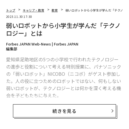
トップ
キャリア・教育
教育
弱いロボットから小学生が学んだ「テクノロ
2023.11.30 17:30
弱いロボットから小学生が学んだ「テクノ
ロジー」とは
Forbes JAPAN Web-News | Forbes JAPAN
編集部
愛知県足助地区の5つの小学校で行われたテクノロジー
の進歩と役割について考える特別授業に、パナソニック
の「弱いロボット」NICOBO（ニコボ）がゲスト参加し
た。人の役に立つためのロボットではない、何もしない
弱いロボットが、テクノロジーとは何かを深く考える機
会を子どもたちに与えた。
続きを見る