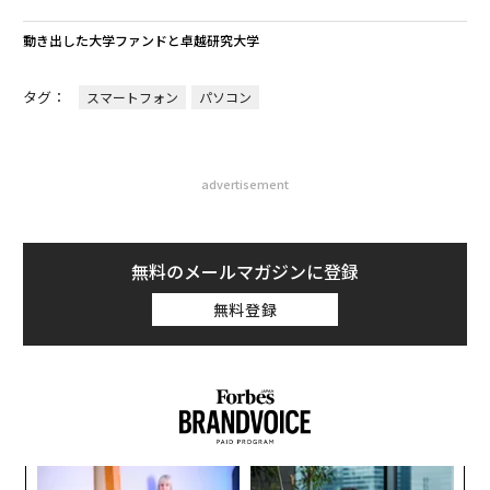
動き出した大学ファンドと卓越研究大学
タグ：
スマートフォン
パソコン
advertisement
無料のメールマガジンに登録
無料登録
“