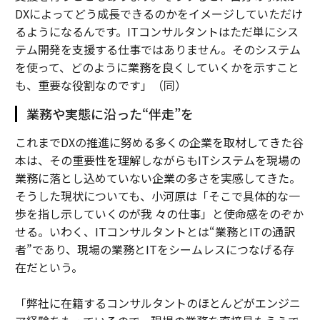
DXによってどう成長できるのかをイメージしていただけ
るようになるんです。ITコンサルタントはただ単にシス
テム開発を支援する仕事ではありません。そのシステム
を使って、どのように業務を良くしていくかを示すこと
も、重要な役割なのです」（同）
業務や実態に沿った“伴走”を
これまでDXの推進に努める多くの企業を取材してきた谷
本は、その重要性を理解しながらもITシステムを現場の
業務に落とし込めていない企業の多さを実感してきた。
そうした現状についても、小河原は「そこで具体的な一
歩を指し示していくのが我 々の仕事」と使命感をのぞか
せる。いわく、ITコンサルタントとは“業務とITの通訳
者”であり、現場の業務とITをシームレスにつなげる存
在だという。
「弊社に在籍するコンサルタントのほとんどがエンジニ