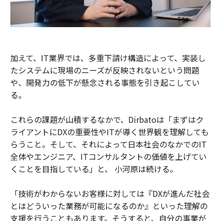
加えて、IT業界では、多重下請け構造によって、実装し
たシステムに現場のニーズが反映されないという問題
や、開発力の低下が懸念される事態を引き起こしてい
る。
これらの課題が山積するなかで、Dirbatoは「まずはク
ライアントにDXの重要性やITが導く世界観を理解しても
らうこと。そして、それによって日本社会のなかでのIT
全体やエンジニア、ITコンサルタントの価値を上げてい
くことを目指している」と、 小河原は続ける。
「技術がわからないお客様に対しては『DXが進んだ社会
とはどういった業務が可能になるのか』といった理解の
支援を行うこともあります。そうすると、自分の事業が