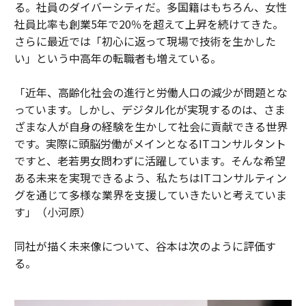
る。社員のダイバーシティだ。多国籍はもちろん、女性
社員比率も創業5年で20％を超えて上昇を続けてきた。
さらに最近では「初心に返って現場で技術を生かした
い」という中高年の転職者も増えている。
「近年、高齢化社会の進行と労働人口の減少が問題とな
っています。しかし、デジタル化が実現するのは、さま
ざまな人が自身の経験を生かして社会に貢献できる世界
です。実際に頭脳労働がメインとなるITコンサルタント
ですと、老若男女問わずに活躍しています。そんな希望
ある未来を実現できるよう、私たちはITコンサルティン
グを通じて多様な業界を支援していきたいと考えていま
す」（小河原）
同社が描く未来像について、谷本は次のように評価す
る。