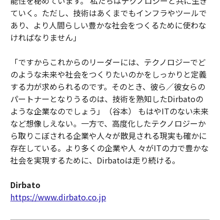
能性を秘めています。 私たちはテクノロジーと共に生き
ていく。ただし、技術はあくまでもインフラやツールで
あり、より人間らしい豊かな社会をつくるために使わな
ければなりません」
「ですからこれからのリーダーには、テクノロジーでど
のような未来や社会をつくりたいのかをしっかりと定義
する力が求められるのです。そのとき、彼ら／彼女らの
パートナーとなりうるのは、技術を熟知したDirbatoの
ような企業なのでしょう」（谷本） もはやITのない未来
など想像しえない。一方で、高度化したテクノロジーか
ら取りこぼされる企業や人々が散見される現実も確かに
存在している。より多くの企業や人 々がITの力で豊かな
社会を実現するために、Dirbatoは走り続ける。
Dirbato
https://www.dirbato.co.jp