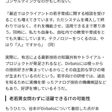
コンサルティングなのかもしれない。
「最近ではクライアントの若手育成に関する相談を受け
ることも増えてきています。ただシステムを導入して終
わりではなく、それを機能させ、活用できるまで寄り添
う。同時に、私たち自身も、自社内での教育や育成をと
ても大事にしています。テクノロジーをつくるのは、や
はり『人』ですから」（同）
実際に、有志による最新技術の知識共有やトライアル・
プロジェクトが発足されるなど、Dirbatoには根っから
の技術好きが集まっているからこその自主的な学びの場
が生まれているのだという。若手向けの研修では、過去
を知るために実機を使 ったアナログ技術の機構検証など
もあり、好評を博しているそうだ。
老若男女問わずに活躍できるITの可能性
もうひとつ、谷本がDirbatoについて着目した点があ