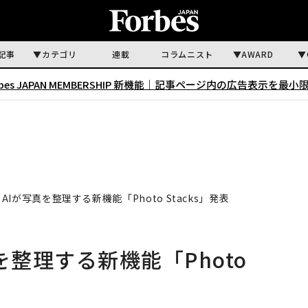
記事
カテゴリ
連載
コラムニスト
AWARD
rbes JAPAN MEMBERSHIP 新機能｜
記事ページ内の広告表示を最小
、AIが写真を整理する新機能「Photo Stacks」発表
真を整理する新機能「Photo