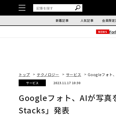
新着記事
人気記事
会員限定
Fo
NEWS
トップ
テクノロジー
サービス
Googleフォト
サービス
2023.11.17 10:30
Googleフォト、AIが写
Stacks」発表