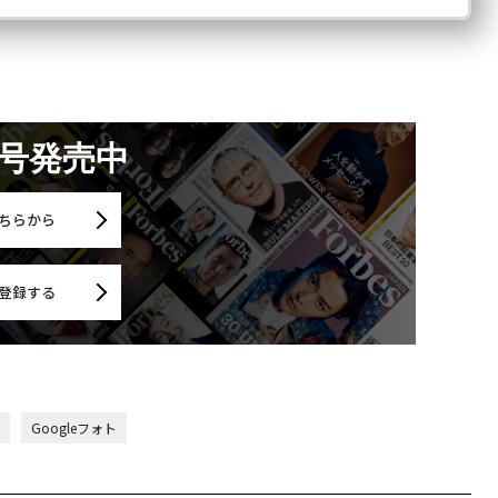
月号発売中
ちらから
登録する
Googleフォト