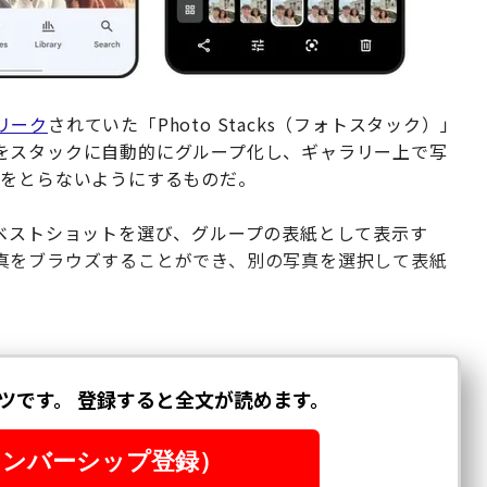
）
リーク
されていた「Photo Stacks（フォトスタック）」
をスタックに自動的にグループ化し、ギャラリー上で写
所をとらないようにするものだ。
らベストショットを選び、グループの表紙として表示す
真をブラウズすることができ、別の写真を選択して表紙