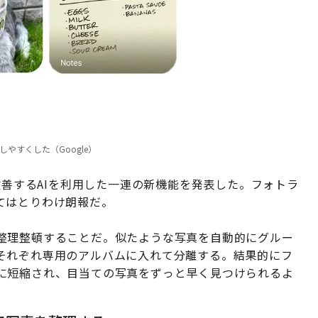
しやすくした（Google）
改善するAIを利用した一連の新機能を発表した。フォトラ
てはとりわけ朗報だ。
整理整頓することだ。似たような写真を自動的にグルー
それぞれ専用のアルバムに入れて分離する。結果的にフ
に短縮され、目当ての写真をずっと早く見つけられるよ