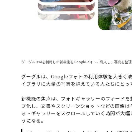
グーグルはAIを利用した新機能をGoogleフォトに導入し、写真を整理
グーグルは、Googleフォトの利用体験を大きく
イブラリに大量の写真を抱えている人たちにとっ
新機能の焦点は、フォトギャラリーのフィードを
プ化し、文書やスクリーンショットなどの画像は
ォトギャラリーをスクロールしていく時間が大幅
うになる。