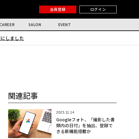
会員登録
ログイン
CAREER
SALON
EVENT
限にしました
関連記事
2023.11.14
Googleフォト、「撮影した書
類内の日付」を抽出、登録で
きる新機能搭載か