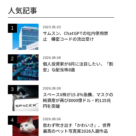
人気記事
2023.05.03
サムスン、ChatGPTの社内使用禁
止 機密コードの流出受け
2026.08.08
個人投資家が8月に注目したい、「割
安」な配当株8選
2026.08.08
スペースX株が15.8％急騰、マスクの
純資産が再び8000億ドル・約125兆
円を突破
2026.08.06
思わず吹き出す「かわいさ」、世界
最高のペット写真賞2026入選作品