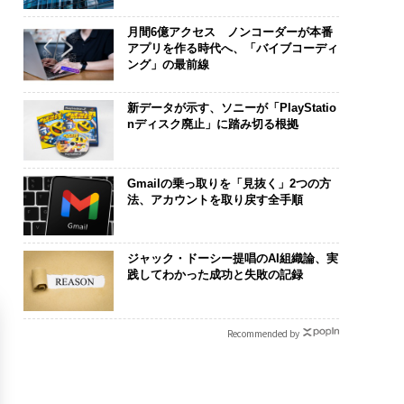
月間6億アクセス ノンコーダーが本番
アプリを作る時代へ、「バイブコーディ
ング」の最前線
新データが示す、ソニーが「PlayStatio
nディスク廃止」に踏み切る根拠
Gmailの乗っ取りを「見抜く」2つの方
法、アカウントを取り戻す全手順
ジャック・ドーシー提唱のAI組織論、実
践してわかった成功と失敗の記録
Recommended by